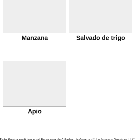
Manzana
Salvado de trigo
Apio
Esta Pagina participa en el Programa de Afiliados de Amazon EU y Amazon Services LLC,