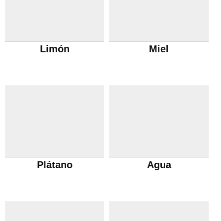
Limón
Miel
Plátano
Agua