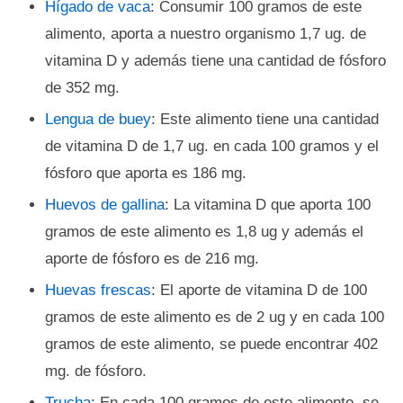
Hígado de vaca
: Consumir 100 gramos de este
alimento, aporta a nuestro organismo 1,7 ug. de
vitamina D y además tiene una cantidad de fósforo
de 352 mg.
Lengua de buey
: Este alimento tiene una cantidad
de vitamina D de 1,7 ug. en cada 100 gramos y el
fósforo que aporta es 186 mg.
Huevos de gallina
: La vitamina D que aporta 100
gramos de este alimento es 1,8 ug y además el
aporte de fósforo es de 216 mg.
Huevas frescas
: El aporte de vitamina D de 100
gramos de este alimento es de 2 ug y en cada 100
gramos de este alimento, se puede encontrar 402
mg. de fósforo.
Trucha
: En cada 100 gramos de este alimento, se