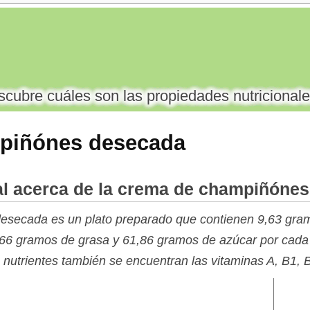
cubre cuáles son las propiedades nutricionale
piñónes desecada
al acerca de la crema de champiñóne
secada es un plato preparado que contienen 9,63 gram
,66 gramos de grasa y 61,86 gramos de azúcar por cad
us nutrientes también se encuentran las vitaminas A, B1, 