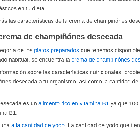
sticos en tu dieta.
ás las características de la crema de champiñónes des
 crema de champiñónes desecada
tegoría de los
platos preparados
que tenemos disponibles
do habitual, se encuentra la
crema de champiñónes de
formación sobre las características nutricionales, propi
ónes desecada a tu organismo, así como la cantidad de 
desecada es un
alimento rico en vitamina B1
ya que 100 
ina B1.
e una
alta cantidad de yodo
. La cantidad de yodo que tie