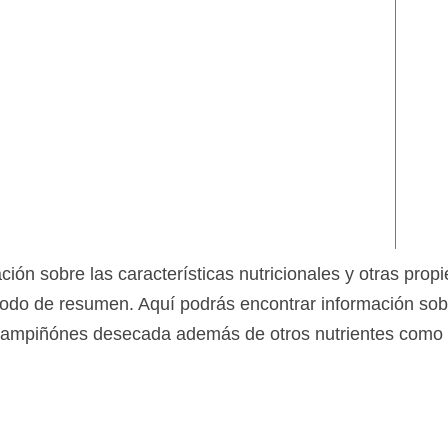
ción sobre las características nutricionales y otras pro
o de resumen. Aquí podrás encontrar información sobre
ampiñónes desecada además de otros nutrientes como fib