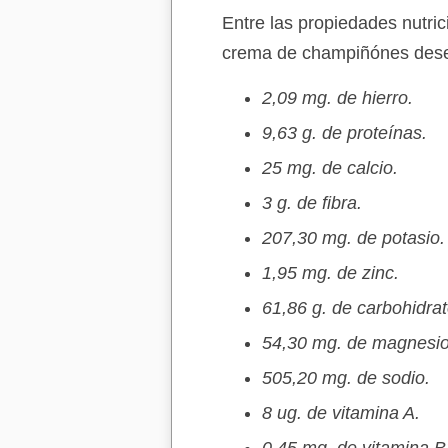
Entre las propiedades nutr
crema de champiñónes deseca
2,09 mg. de hierro.
9,63 g. de proteínas.
25 mg. de calcio.
3 g. de fibra.
207,30 mg. de potasio.
1,95 mg. de zinc.
61,86 g. de carbohidrat
54,30 mg. de magnesio
505,20 mg. de sodio.
8 ug. de vitamina A.