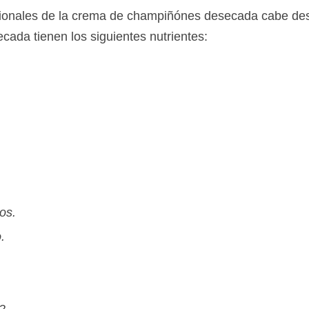
icionales de la crema de champiñónes desecada cabe de
da tienen los siguientes nutrientes:
os.
.