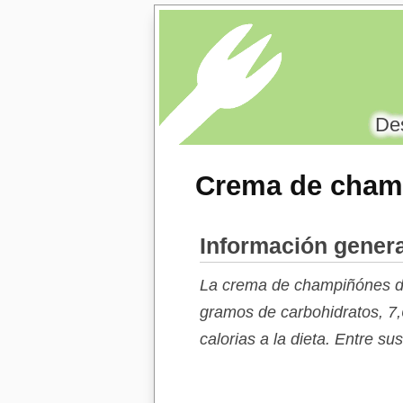
Des
Crema de cham
Información gener
La crema de champiñónes de
gramos de carbohidratos, 7
calorias a la dieta. Entre s