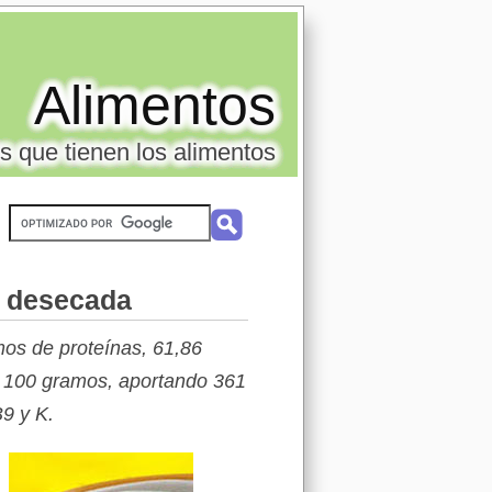
Alimentos
s que tienen los alimentos
s desecada
os de proteínas, 61,86
a 100 gramos, aportando 361
B9 y K.