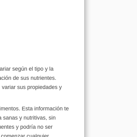
iar según el tipo y la
ción de sus nutrientes.
variar sus propiedades y
limentos. Esta información te
anas y nutritivas, sin
uentes y podría no ser
e comenzar cualquier