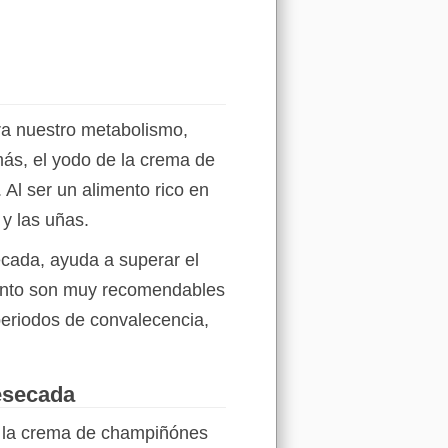
ra nuestro metabolismo,
más, el yodo de la crema de
Al ser un alimento rico en
 y las uñas.
cada, ayuda a superar el
imento son muy recomendables
eriodos de convalecencia,
esecada
de la crema de champiñónes