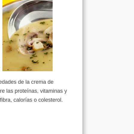
piedades de la crema de
 las proteínas, vitaminas y
ra, calorías o colesterol.