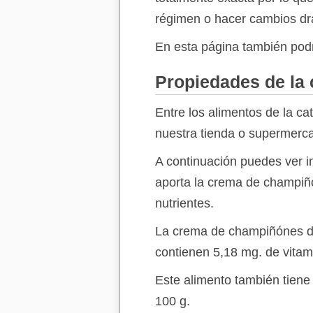
régimen o hacer cambios drá
En esta página también podr
Propiedades de la
Entre los alimentos de la ca
nuestra tienda o supermerca
A continuación puedes ver in
aporta la crema de champiñ
nutrientes.
La crema de champiñónes 
contienen 5,18 mg. de vitam
Este alimento también tien
100 g.