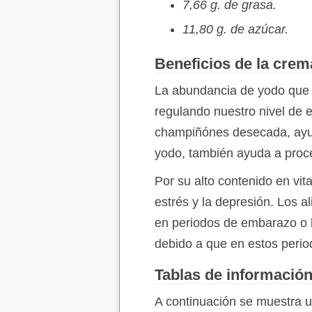
7,66 g. de grasa.
11,80 g. de azúcar.
Beneficios de la cre
La abundancia de yodo que s
regulando nuestro nivel de 
champiñónes desecada, ayuda
yodo, también ayuda a procesa
Por su alto contenido en v
estrés y la depresión. Los 
en periodos de embarazo o 
debido a que en estos perio
Tablas de informació
A continuación se muestra u