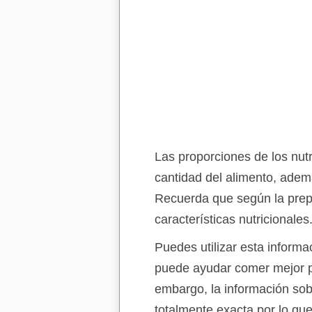
Las proporciones de los nut
cantidad del alimento, ademá
Recuerda que según la prep
características nutricionales
Puedes utilizar esta informa
puede ayudar comer mejor p
embargo, la información sobr
totalmente exacta por lo qu