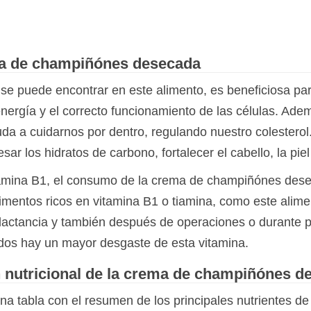
ma de champiñónes desecada
e puede encontrar en este alimento, es beneficiosa pa
energía y el correcto funcionamiento de las células. Ade
 a cuidarnos por dentro, regulando nuestro colesterol. 
r los hidratos de carbono, fortalecer el cabello, la piel
itamina B1, el consumo de la crema de champiñónes dese
alimentos ricos en vitamina B1 o tiamina, como este al
lactancia y también después de operaciones o durante p
dos hay un mayor desgaste de esta vitamina.
n nutricional de la crema de champiñónes d
na tabla con el resumen de los principales nutrientes 