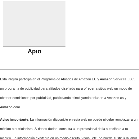
Apio
Esta Pagina participa en el Programa de Afiliados de Amazon EU y Amazon Services LLC,
un programa de publicidad para afiliados diseñado para ofrecer a sitios web un modo de
obtener comisiones por publicidad, publicitando e incluyendo enlaces a Amazon.es y
Amazon.com
Aviso importante
: La información disponible en esta web no puede ni debe remplazar a un
médico o nutricionista. Si tienes dudas, consulta a un profesional de la nutrición o a tu
médico. La información existente en un medio escrito, visual, etc. no puede sustituir la labor