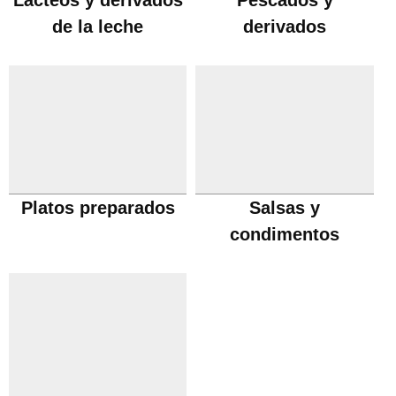
Lácteos y derivados
Pescados y
de la leche
derivados
Platos preparados
Salsas y
condimentos