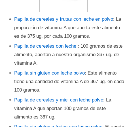
Papilla de cereales y frutas con leche en polvo
: La
proporción de vitamina A que aporta este alimento
es de 375 ug. por cada 100 gramos.
Papilla de cereales con leche
: 100 gramos de este
alimento, aportan a nuestro organismo 367 ug. de
vitamina A.
Papilla sin gluten con leche polvo
: Este alimento
tiene una cantidad de vitamina A de 367 ug. en cada
100 gramos.
Papilla de cereales y miel con leche polvo
: La
vitamina A que aportan 100 gramos de este
alimento es 367 ug.
Papilla sin gluten y frutas con leche polvo
: El aporte