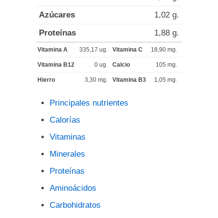
Azúcares
1,02 g.
Proteínas
1,88 g.
Vitamina A
335,17 ug.
Vitamina C
18,90 mg.
Vitamina B12
0 ug.
Calcio
105 mg.
Hierro
3,30 mg.
Vitamina B3
1,05 mg.
Principales nutrientes
Calorías
Vitaminas
Minerales
Proteínas
Aminoácidos
Carbohidratos