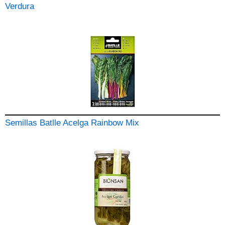
Verdura
Semillas Batlle Acelga Rainbow Mix