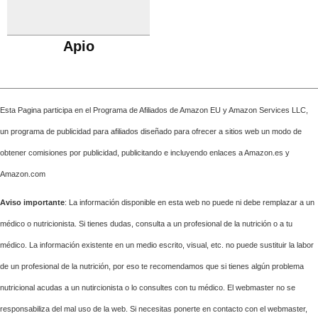
Apio
Esta Pagina participa en el Programa de Afiliados de Amazon EU y Amazon Services LLC,
un programa de publicidad para afiliados diseñado para ofrecer a sitios web un modo de
obtener comisiones por publicidad, publicitando e incluyendo enlaces a Amazon.es y
Amazon.com
Aviso importante
: La información disponible en esta web no puede ni debe remplazar a un
médico o nutricionista. Si tienes dudas, consulta a un profesional de la nutrición o a tu
médico. La información existente en un medio escrito, visual, etc. no puede sustituir la labor
de un profesional de la nutrición, por eso te recomendamos que si tienes algún problema
nutricional acudas a un nutircionista o lo consultes con tu médico. El webmaster no se
responsabiliza del mal uso de la web. Si necesitas ponerte en contacto con el webmaster,