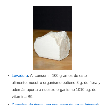
Levadura
: Al consumir 100 gramos de este
alimento, nuestro organismo obtiene 3 g. de fibra y
además aporta a nuestro organismo 1010 ug. de
vitamina B9.
Cereales de desayuno con base de arroz integral
: