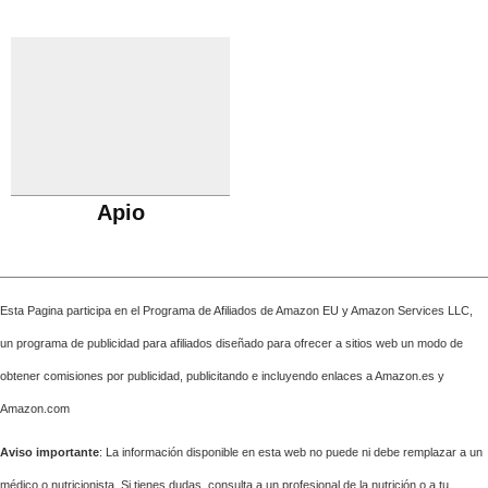
Apio
Esta Pagina participa en el Programa de Afiliados de Amazon EU y Amazon Services LLC,
un programa de publicidad para afiliados diseñado para ofrecer a sitios web un modo de
obtener comisiones por publicidad, publicitando e incluyendo enlaces a Amazon.es y
Amazon.com
Aviso importante
: La información disponible en esta web no puede ni debe remplazar a un
médico o nutricionista. Si tienes dudas, consulta a un profesional de la nutrición o a tu