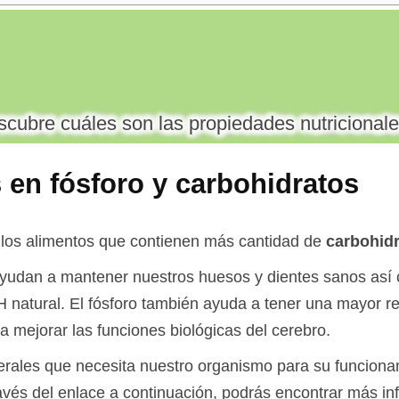
cubre cuáles son las propiedades nutricionale
 en fósforo y carbohidratos
 los alimentos que contienen más cantidad de
carbohidr
ayudan a mantener nuestros huesos y dientes sanos así 
natural. El fósforo también ayuda a tener una mayor res
a mejorar las funciones biológicas del cerebro.
nerales que necesita nuestro organismo para su funcion
ravés del enlace a continuación, podrás encontrar más i