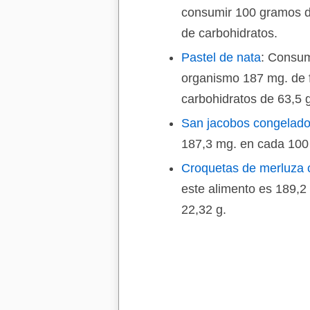
consumir 100 gramos de
de carbohidratos.
Pastel de nata
: Consum
organismo 187 mg. de 
carbohidratos de 63,5 g
San jacobos congelad
187,3 mg. en cada 100 
Croquetas de merluza 
este alimento es 189,2
22,32 g.