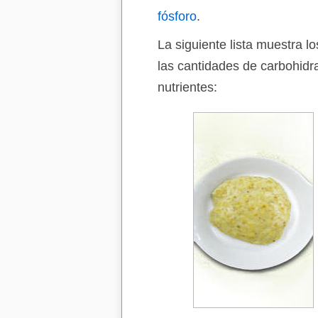
fósforo
.
La siguiente lista muestra l
las cantidades de carbohidr
nutrientes: