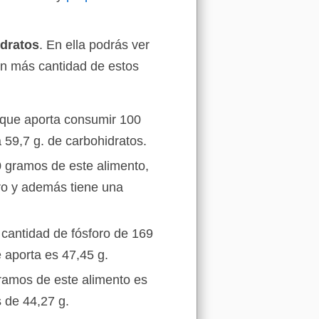
idratos
. En ella podrás ver
on más cantidad de estos
o que aporta consumir 100
 59,7 g. de carbohidratos.
 gramos de este alimento,
ro y además tiene una
 cantidad de fósforo de 169
 aporta es 47,45 g.
gramos de este alimento es
 de 44,27 g.