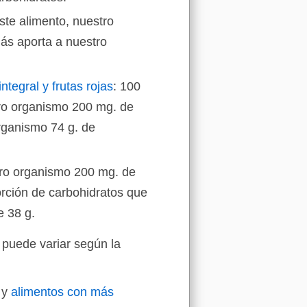
ste alimento, nuestro
ás aporta a nuestro
tegral y frutas rojas
: 100
tro organismo 200 mg. de
organismo 74 g. de
tro organismo 200 mg. de
rción de carbohidratos que
e 38 g.
 puede variar según la
y
alimentos con más