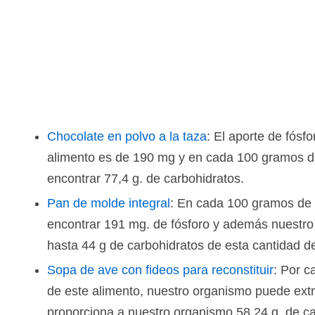
Chocolate en polvo a la taza
: El aporte de fósf
alimento es de 190 mg y en cada 100 gramos d
encontrar 77,4 g. de carbohidratos.
Pan de molde integral
: En cada 100 gramos de 
encontrar 191 mg. de fósforo y además nuestr
hasta 44 g de carbohidratos de esta cantidad d
Sopa de ave con fideos para reconstituir
: Por 
de este alimento, nuestro organismo puede ext
proporciona a nuestro organismo 58,24 g. de ca