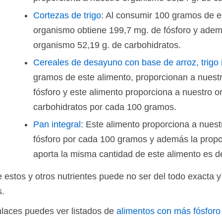
Cortezas de trigo
: Al consumir 100 gramos de e
organismo obtiene 199,7 mg. de fósforo y adem
organismo 52,19 g. de carbohidratos.
Cereales de desayuno con base de arroz, trigo in
gramos de este alimento, proporcionan a nues
fósforo y este alimento proporciona a nuestro 
carbohidratos por cada 100 gramos.
Pan integral
: Este alimento proporciona a nues
fósforo por cada 100 gramos y además la propo
aporta la misma cantidad de este alimento es d
 estos y otros nutrientes puede no ser del todo exacta y
s.
enlaces puedes ver listados de
alimentos con más fósforo