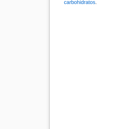
carbohidratos
.