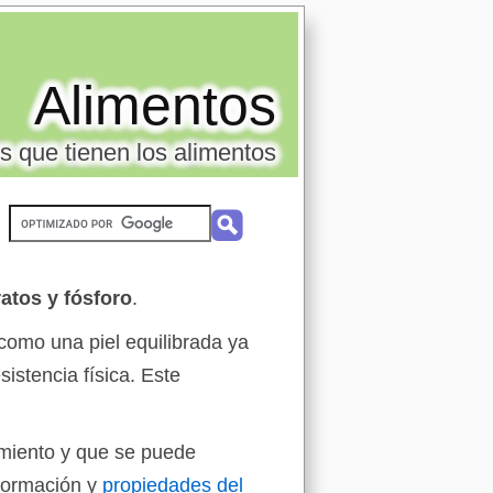
Alimentos
s que tienen los alimentos
atos y fósforo
.
como una piel equilibrada ya
istencia física. Este
amiento y que se puede
nformación y
propiedades del