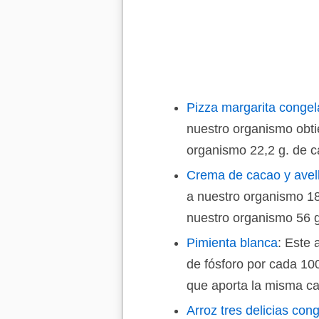
Pizza margarita conge
nuestro organismo obti
organismo 22,2 g. de c
Crema de cacao y avel
a nuestro organismo 18
nuestro organismo 56 g
Pimienta blanca
: Este
de fósforo por cada 10
que aporta la misma ca
Arroz tres delicias con