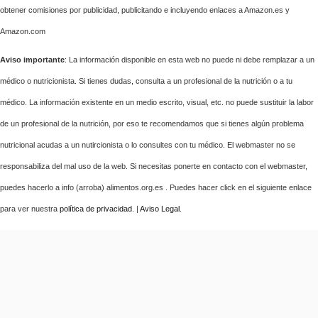
obtener comisiones por publicidad, publicitando e incluyendo enlaces a Amazon.es y
Amazon.com
Aviso importante
: La información disponible en esta web no puede ni debe remplazar a un
médico o nutricionista. Si tienes dudas, consulta a un profesional de la nutrición o a tu
médico. La información existente en un medio escrito, visual, etc. no puede sustituir la labor
de un profesional de la nutrición, por eso te recomendamos que si tienes algún problema
nutricional acudas a un nutircionista o lo consultes con tu médico. El webmaster no se
responsabiliza del mal uso de la web. Si necesitas ponerte en contacto con el webmaster,
puedes hacerlo a info (arroba) alimentos.org.es . Puedes hacer click en el siguiente enlace
para ver nuestra
política de privacidad
. |
Aviso Legal
.