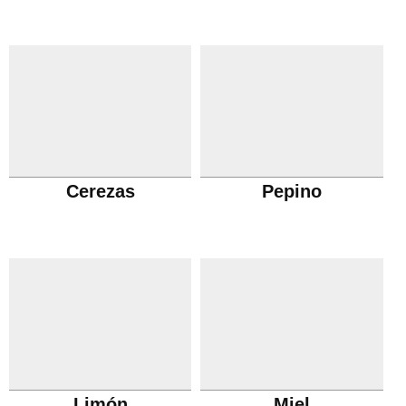
Cerezas
Pepino
Limón
Miel