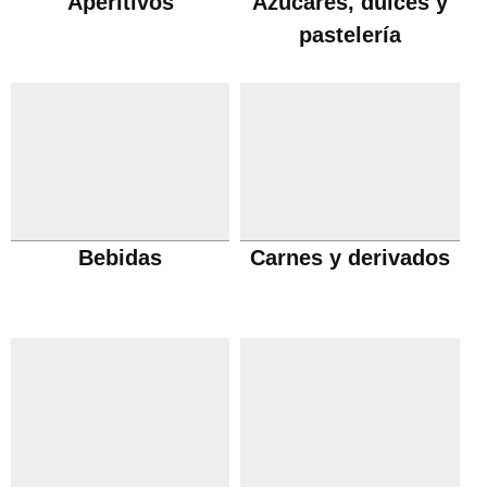
Aperitivos
Azúcares, dulces y
pastelería
Bebidas
Carnes y derivados