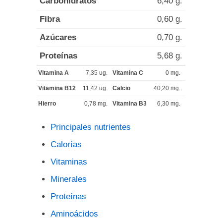
Carbohidratos
6,40 g.
Fibra
0,60 g.
Azúcares
0,70 g.
Proteínas
5,68 g.
Vitamina A
7,35 ug.
Vitamina C
0 mg.
Vitamina B12
11,42 ug.
Calcio
40,20 mg.
Hierro
0,78 mg.
Vitamina B3
6,30 mg.
Principales nutrientes
Calorías
Vitaminas
Minerales
Proteínas
Aminoácidos