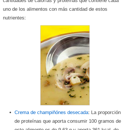
cantidades de calorías y proteínas que contiene cada
uno de los alimentos con más cantidad de estos
nutrientes:
Crema de champiñónes desecada
: La proporción
de proteínas que aporta consumir 100 gramos de
este alimento es de 9,63 g y aporta 361 kcal. de