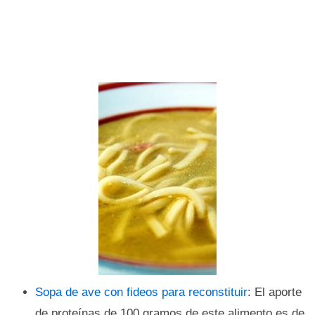
Sopa de ave con fideos para reconstituir
: El aporte
de proteínas de 100 gramos de este alimento es de