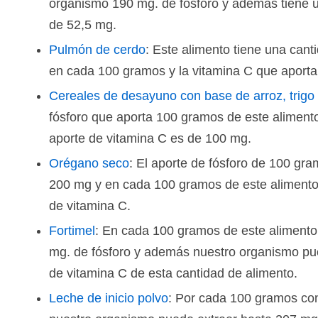
organismo 190 mg. de fósforo y además tiene u
de 52,5 mg.
Pulmón de cerdo
: Este alimento tiene una cant
en cada 100 gramos y la vitamina C que aporta
Cereales de desayuno con base de arroz, trigo i
fósforo que aporta 100 gramos de este alimen
aporte de vitamina C es de 100 mg.
Orégano seco
: El aporte de fósforo de 100 gr
200 mg y en cada 100 gramos de este alimento
de vitamina C.
Fortimel
: En cada 100 gramos de este alimento
mg. de fósforo y además nuestro organismo pu
de vitamina C de esta cantidad de alimento.
Leche de inicio polvo
: Por cada 100 gramos co