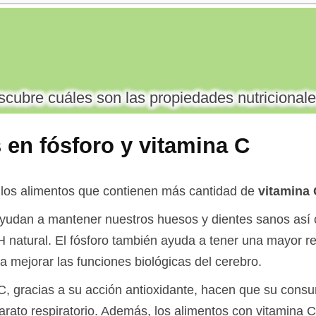
cubre cuáles son las propiedades nutricionale
 en fósforo y vitamina C
 los alimentos que contienen más cantidad de
vitamina 
ayudan a mantener nuestros huesos y dientes sanos así 
natural. El fósforo también ayuda a tener una mayor res
a mejorar las funciones biológicas del cerebro.
C, gracias a su acción antioxidante, hacen que su cons
aparato respiratorio. Además, los alimentos con vitamin