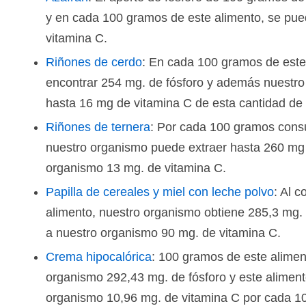
y en cada 100 gramos de este alimento, se pue
vitamina C.
Riñones de cerdo
: En cada 100 gramos de este
encontrar 254 mg. de fósforo y además nuestr
hasta 16 mg de vitamina C de esta cantidad de 
Riñones de ternera
: Por cada 100 gramos cons
nuestro organismo puede extraer hasta 260 mg 
organismo 13 mg. de vitamina C.
Papilla de cereales y miel con leche polvo
: Al 
alimento, nuestro organismo obtiene 285,3 mg.
a nuestro organismo 90 mg. de vitamina C.
Crema hipocalórica
: 100 gramos de este alimen
organismo 292,43 mg. de fósforo y este aliment
organismo 10,96 mg. de vitamina C por cada 1