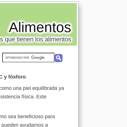
Alimentos
s que tienen los alimentos
C y fósforo
.
como una piel equilibrada ya
istencia física. Este
umo sea beneficioso para
a C pueden ayudarnos a