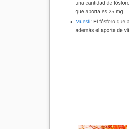
una cantidad de fósfor
que aporta es 25 mg.
Muesli
: El fósforo que
además el aporte de vi