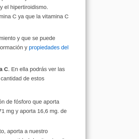
 el hipertiroidismo.
ina C ya que la vitamina C
amiento y que se puede
nformación y
propiedades del
a C
. En ella podrás ver las
 cantidad de estos
ón de fósforo que aporta
71 mg y aporta 16,6 mg. de
o, aporta a nuestro