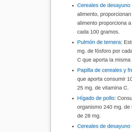
Cereales de desayuno c
alimento, proporcionan
alimento proporciona a
cada 100 gramos.
Pulmón de ternera
: Es
mg. de fósforo por cad
C que aporta la misma 
Papilla de cereales y f
que aporta consumir 1
25 mg. de vitamina C.
Hígado de pollo
: Consu
organismo 240 mg. de f
de 28 mg.
Cereales de desayuno v