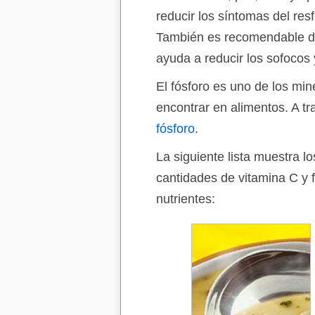
reducir los síntomas del res
También es recomendable du
ayuda a reducir los sofocos
El fósforo es uno de los mi
encontrar en alimentos. A t
fósforo
.
La siguiente lista muestra l
cantidades de vitamina C y 
nutrientes: