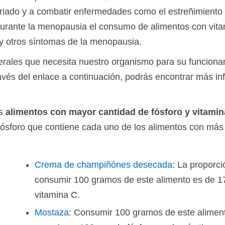
friado y a combatir enfermedades como el estreñimiento y
rante la menopausia el consumo de alimentos con vitam
 y otros síntomas de la menopausia.
nerales que necesita nuestro organismo para su funcion
ravés del enlace a continuación, podrás encontrar más i
os
alimentos con mayor cantidad de fósforo y vitamin
fósforo que contiene cada uno de los alimentos con más
Crema de champiñónes desecada
: La proporci
consumir 100 gramos de este alimento es de 1
vitamina C.
Mostaza
: Consumir 100 gramos de este aliment