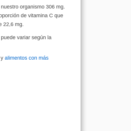
a nuestro organismo 306 mg.
oporción de vitamina C que
e 22,6 mg.
 puede variar según la
y
alimentos con más