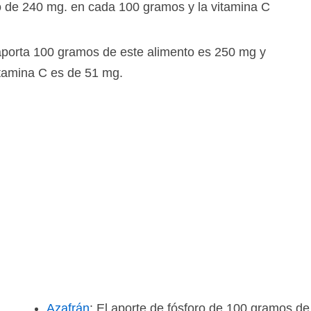
o de 240 mg. en cada 100 gramos y la vitamina C
 aporta 100 gramos de este alimento es 250 mg y
tamina C es de 51 mg.
Azafrán
: El aporte de fósforo de 100 gramos d