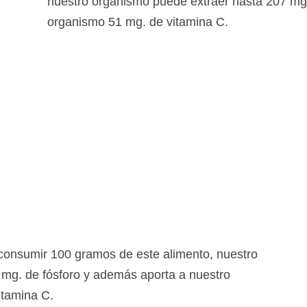
nuestro organismo puede extraer hasta 207 mg
organismo 51 mg. de vitamina C.
 consumir 100 gramos de este alimento, nuestro
mg. de fósforo y además aporta a nuestro
itamina C.