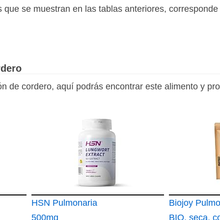
es que se muestran en las tablas anteriores, correspond
rdero
ón de cordero, aquí podrás encontrar este alimento y pr
HSN Pulmonaria
Biojoy Pulmo
500mg
BIO, seca, c