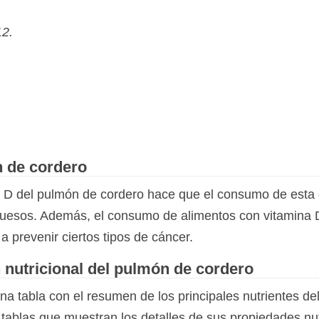
12.
n de cordero
na D del pulmón de cordero hace que el consumo de est
s huesos. Además, el consumo de alimentos con vitamina D
a prevenir ciertos tipos de cáncer.
 nutricional del pulmón de cordero
na tabla con el resumen de los principales nutrientes de
 tablas que muestran los detalles de sus propiedades nu