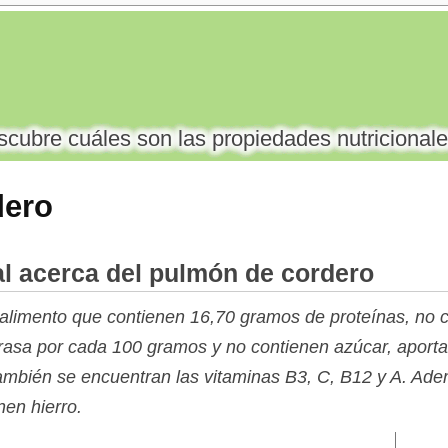
cubre cuáles son las propiedades nutricionale
dero
l acerca del pulmón de cordero
alimento que contienen 16,70 gramos de proteínas, no c
asa por cada 100 gramos y no contienen azúcar, aportan
 también se encuentran las vitaminas B3, C, B12 y A. Ad
nen hierro.