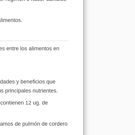
alimentos.
s entre los alimentos en
edades y beneficios que
 principales nutrientes.
 contienen 12 ug. de
gramos de pulmón de cordero