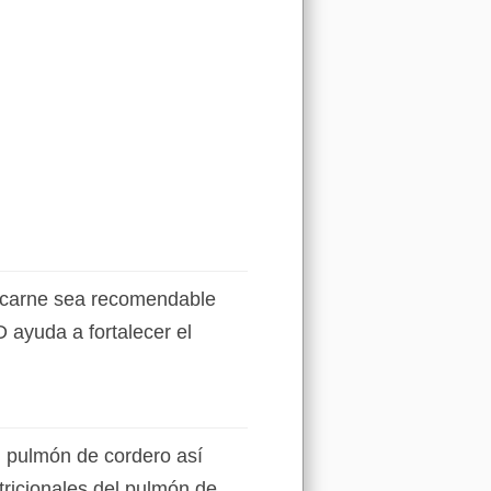
a carne sea recomendable
 ayuda a fortalecer el
l pulmón de cordero así
tricionales del pulmón de