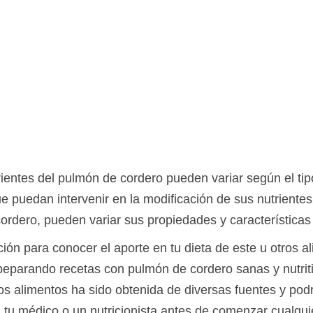
ientes del pulmón de cordero pueden variar según el tipo
e puedan intervenir en la modificación de sus nutriente
rdero, pueden variar sus propiedades y características 
ción para conocer el aporte en tu dieta de este u otros a
parando recetas con pulmón de cordero sanas y nutriti
os alimentos ha sido obtenida de diversas fuentes y pod
a tu médico o un nutricionista antes de comenzar cualqu