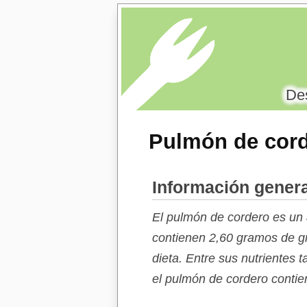
Des
Pulmón de cor
Información genera
El pulmón de cordero es un 
contienen 2,60 gramos de gr
dieta. Entre sus nutrientes
el pulmón de cordero contie