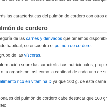
ás las características del pulmón de cordero con otros 
ulmón de cordero
tegoría de las
carnes y derivados
que tenemos disponible
do habitual, se encuentra el
pulmón de cordero
.
 grupo de las
vísceras
.
formación sobre las características nutricionales, propi
 a tu organismo, así como la cantidad de cada uno de sus
alimento rico en vitamina D
ya que 100 g. de esta carne
icionales del pulmón de cordero cabe destacar que 100 
tes: