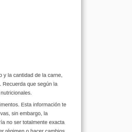
 y la cantidad de la carne,
s. Recuerda que según la
nutricionales.
limentos. Esta información te
vas, sin embargo, la
ría no ser totalmente exacta
ier régimen o hacer cambios