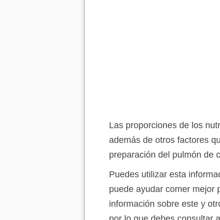
Las proporciones de los nutr
además de otros factores qu
preparación del pulmón de co
Puedes utilizar esta informa
puede ayudar comer mejor pe
información sobre este y otr
por lo que debes consultar 