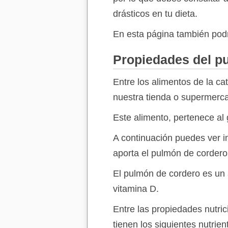
drásticos en tu dieta.
En esta página también podr
Propiedades del p
Entre los alimentos de la ca
nuestra tienda o supermerca
Este alimento, pertenece al
A continuación puedes ver in
aporta el pulmón de cordero
El pulmón de cordero es un
vitamina D.
Entre las propiedades nutr
tienen los siguientes nutrien