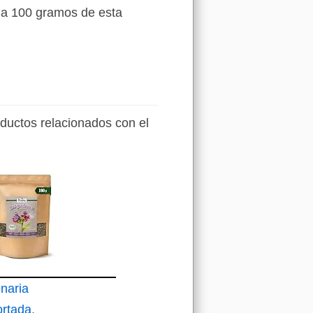
e a 100 gramos de esta
oductos relacionados con el
naria
ortada,