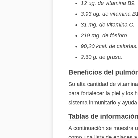
12 ug. de vitamina B9.
3,93 ug. de vitamina B
31 mg. de vitamina C.
219 mg. de fósforo.
90,20 kcal. de calorías.
2,60 g. de grasa.
Beneficios del pulmó
Su alta cantidad de vitami
para fortalecer la piel y lo
sistema inmunitario y ayuda 
Tablas de información
A continuación se muestra u
como una lista de enlaces a