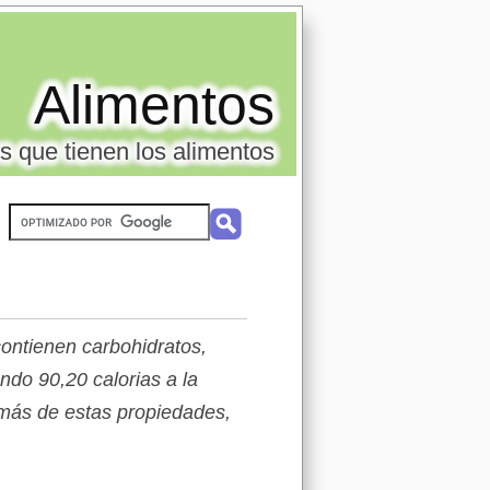
Alimentos
s que tienen los alimentos
ontienen carbohidratos,
do 90,20 calorias a la
emás de estas propiedades,