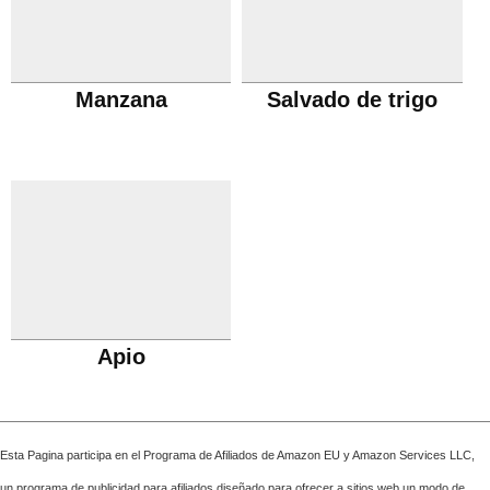
Manzana
Salvado de trigo
Apio
Esta Pagina participa en el Programa de Afiliados de Amazon EU y Amazon Services LLC,
un programa de publicidad para afiliados diseñado para ofrecer a sitios web un modo de