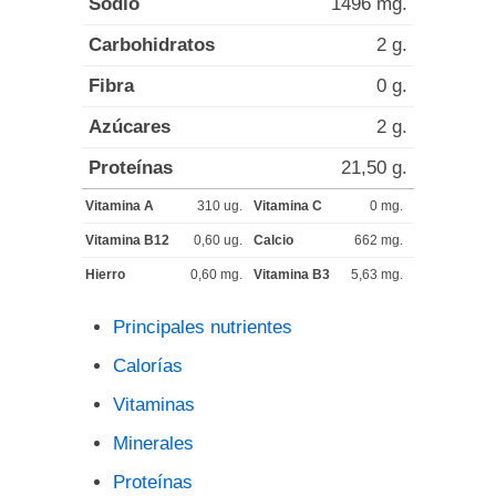
Sodio
1496 mg.
Carbohidratos
2 g.
Fibra
0 g.
Azúcares
2 g.
Proteínas
21,50 g.
Vitamina A
310 ug.
Vitamina C
0 mg.
Vitamina B12
0,60 ug.
Calcio
662 mg.
Hierro
0,60 mg.
Vitamina B3
5,63 mg.
Principales nutrientes
Calorías
Vitaminas
Minerales
Proteínas