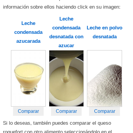
información sobre ellos haciendo click en su imagen:
Leche
Leche
condensada
Leche en polvo
condensada
desnatada con
desnatada
azucarada
azucar
Comparar
Comparar
Comparar
Si lo deseas, también puedes comparar el queso
roquefort con otro alimento seleccionándolo en el