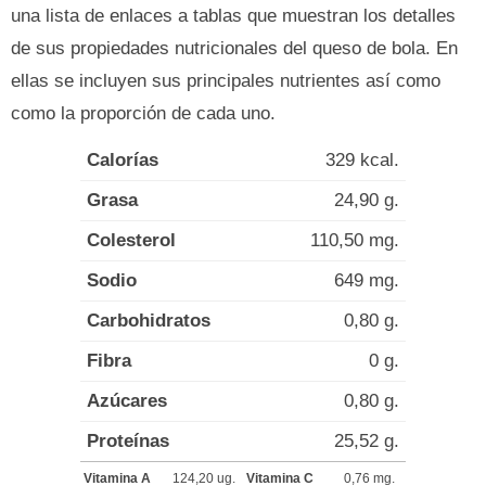
una lista de enlaces a tablas que muestran los detalles
de sus propiedades nutricionales del queso de bola. En
ellas se incluyen sus principales nutrientes así como
como la proporción de cada uno.
Calorías
329 kcal.
Grasa
24,90 g.
Colesterol
110,50 mg.
Sodio
649 mg.
Carbohidratos
0,80 g.
Fibra
0 g.
Azúcares
0,80 g.
Proteínas
25,52 g.
Vitamina A
124,20 ug.
Vitamina C
0,76 mg.