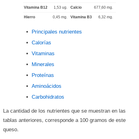
Vitamina B12
1,53 ug.
Calcio
677,60 mg.
Hierro
0,45 mg.
Vitamina B3
6,32 mg.
Principales nutrientes
Calorías
Vitaminas
Minerales
Proteínas
Aminoácidos
Carbohidratos
La cantidad de los nutrientes que se muestran en las
tablas anteriores, corresponde a 100 gramos de este
queso.