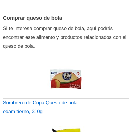
Comprar queso de bola
Si te interesa comprar queso de bola, aquí podrás
encontrar este alimento y productos relacionados con el
queso de bola.
Sombrero de Copa Queso de bola
edam tierno, 310g