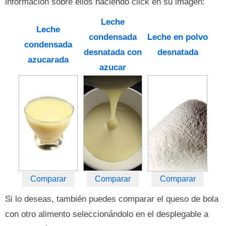
información sobre ellos haciendo click en su imagen:
Leche
Leche
condensada
Leche en polvo
condensada
desnatada con
desnatada
azucarada
azucar
Comparar
Comparar
Comparar
Si lo deseas, también puedes comparar el queso de bola
con otro alimento seleccionándolo en el desplegable a