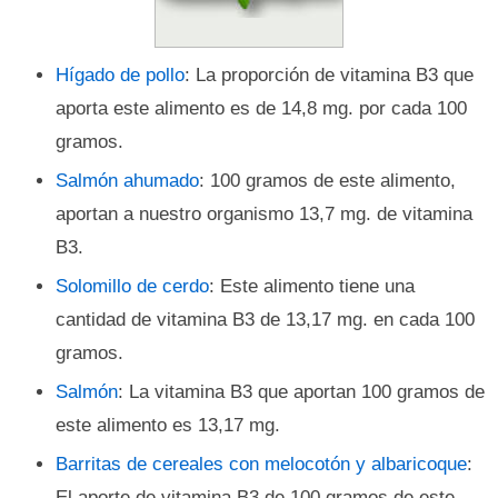
Hígado de pollo
: La proporción de vitamina B3 que
aporta este alimento es de 14,8 mg. por cada 100
gramos.
Salmón ahumado
: 100 gramos de este alimento,
aportan a nuestro organismo 13,7 mg. de vitamina
B3.
Solomillo de cerdo
: Este alimento tiene una
cantidad de vitamina B3 de 13,17 mg. en cada 100
gramos.
Salmón
: La vitamina B3 que aportan 100 gramos de
este alimento es 13,17 mg.
Barritas de cereales con melocotón y albaricoque
:
El aporte de vitamina B3 de 100 gramos de este