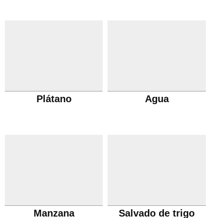
Plátano
Agua
Manzana
Salvado de trigo