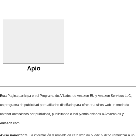
Apio
Esta Pagina participa en el Programa de Afiliados de Amazon EU y Amazon Services LLC,
un programa de publicidad para afiliados diseñado para ofrecer a sitios web un modo de
obtener comisiones por publicidad, publicitando e incluyendo enlaces a Amazon.es y
Amazon.com
Aviso importante
: La información disponible en esta web no puede ni debe remplazar a un