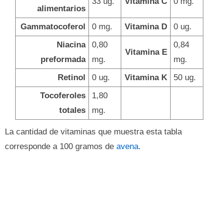
33 ug.
Vitamina C
0 mg.
alimentarios
Gammatocoferol
0 mg.
Vitamina D
0 ug.
Niacina
0,80
0,84
Vitamina E
preformada
mg.
mg.
Retinol
0 ug.
Vitamina K
50 ug.
Tocoferoles
1,80
totales
mg.
La cantidad de vitaminas que muestra esta tabla
corresponde a 100 gramos de
avena
.