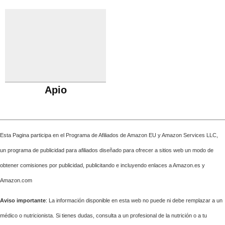
Apio
Esta Pagina participa en el Programa de Afiliados de Amazon EU y Amazon Services LLC,
un programa de publicidad para afiliados diseñado para ofrecer a sitios web un modo de
obtener comisiones por publicidad, publicitando e incluyendo enlaces a Amazon.es y
Amazon.com
Aviso importante
: La información disponible en esta web no puede ni debe remplazar a un
médico o nutricionista. Si tienes dudas, consulta a un profesional de la nutrición o a tu