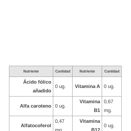
Nutriente
Cantidad
Nutriente
Cantidad
Ácido fólico
0 ug.
Vitamina A
0 ug.
añadido
Vitamina
0,67
Alfa caroteno
0 ug.
B1
mg.
0,47
Vitamina
Alfatocoferol
0 ug.
mg.
B12