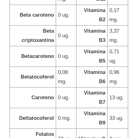
Vitamina
0,17
Beta caroteno
0 ug.
B2
mg.
Beta
Vitamina
3,37
0 ug.
criptoxantina
B3
mg.
Vitamina
0,71
Betacaroteno
0 ug.
B5
ug.
0,08
Vitamina
0,96
Betatocoferol
mg.
B6
mg.
Vitamina
Caroteno
0 ug.
13 ug.
B7
Vitamina
Deltatocoferol
0 mg.
33 ug.
B9
Folatos