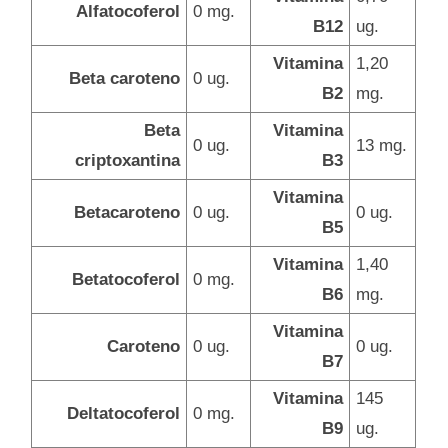
Alfatocoferol
0 mg.
B12
ug.
Vitamina
1,20
Beta caroteno
0 ug.
B2
mg.
Beta
Vitamina
0 ug.
13 mg.
criptoxantina
B3
Vitamina
Betacaroteno
0 ug.
0 ug.
B5
Vitamina
1,40
Betatocoferol
0 mg.
B6
mg.
Vitamina
Caroteno
0 ug.
0 ug.
B7
Vitamina
145
Deltatocoferol
0 mg.
B9
ug.