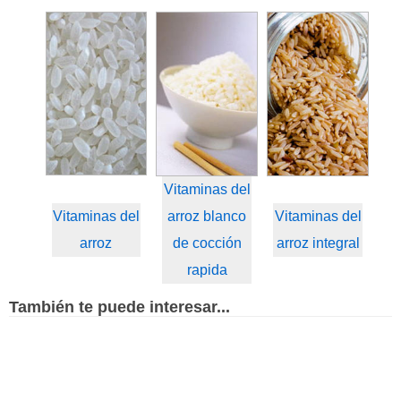
Vitaminas del
Vitaminas del
arroz blanco
Vitaminas del
arroz
de cocción
arroz integral
rapida
También te puede interesar...