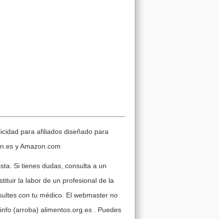
cidad para afiliados diseñado para
zon.es y Amazon.com
sta. Si tienes dudas, consulta a un
tituir la labor de un profesional de la
nsultes con tu médico. El webmaster no
info (arroba) alimentos.org.es . Puedes