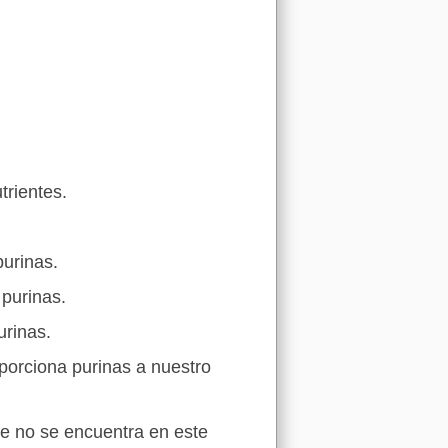
trientes.
purinas.
 purinas.
urinas.
porciona purinas a nuestro
ue no se encuentra en este