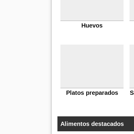
Huevos
Platos preparados
S
Alimentos destacados