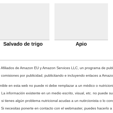
Salvado de trigo
Apio
e Afiliados de Amazon EU y Amazon Services LLC, un programa de publi
r comisiones por publicidad, publicitando e incluyendo enlaces a Ama
onible en esta web no puede ni debe remplazar a un médico o nutricioni
. La información existente en un medio escrito, visual, etc. no puede sus
si tienes algún problema nutricional acudas a un nutircionista o lo co
. Si necesitas ponerte en contacto con el webmaster, puedes hacerlo a 