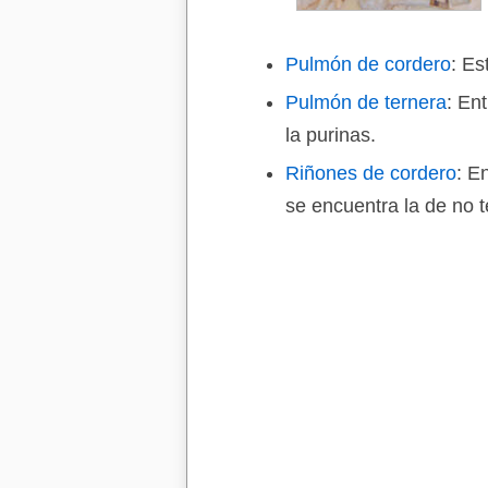
Pulmón de cordero
: Es
Pulmón de ternera
: En
la purinas.
Riñones de cordero
: E
se encuentra la de no t