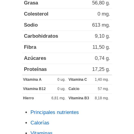
Grasa
56,80 g.
Colesterol
0 mg.
Sodio
613 mg.
Carbohidratos
9,10 g.
Fibra
11,50 g.
Azúcares
0,74 g.
Proteínas
17,25 g.
Vitamina A
0 ug.
Vitamina C
1,40 mg.
Vitamina B12
0 ug.
Calcio
57 mg.
Hierro
6,81 mg.
Vitamina B3
8,18 mg.
Principales nutrientes
Calorías
Vitaminas