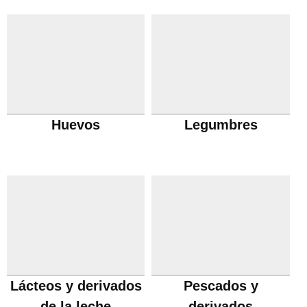
Huevos
Legumbres
Lácteos y derivados
Pescados y
de la leche
derivados