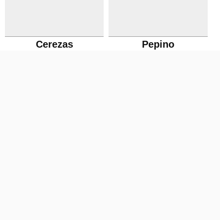
Cerezas
Pepino
Limón
Miel