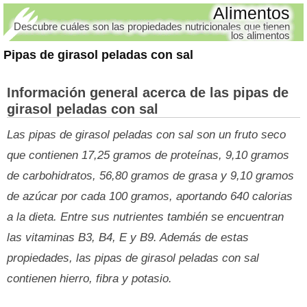
Alimentos
Descubre cuáles son las propiedades nutricionales que tienen
los alimentos
Pipas de girasol peladas con sal
Información general acerca de las pipas de
girasol peladas con sal
Las pipas de girasol peladas con sal son un fruto seco
que contienen 17,25 gramos de proteínas, 9,10 gramos
de carbohidratos, 56,80 gramos de grasa y 9,10 gramos
de azúcar por cada 100 gramos, aportando 640 calorias
a la dieta. Entre sus nutrientes también se encuentran
las vitaminas B3, B4, E y B9. Además de estas
propiedades, las pipas de girasol peladas con sal
contienen hierro, fibra y potasio.