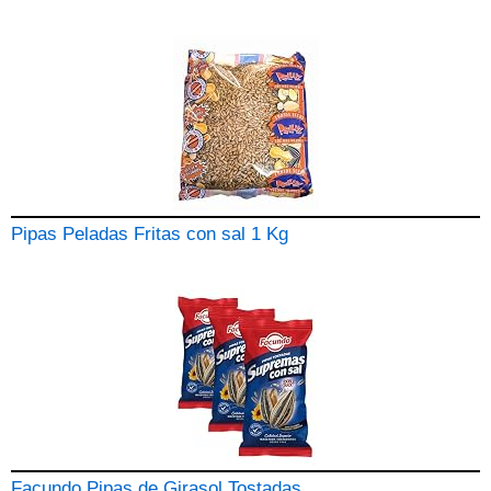
Pipas Peladas Fritas con sal 1 Kg
Facundo Pipas de Girasol Tostadas