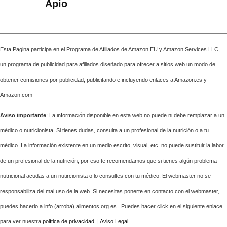
Apio
Esta Pagina participa en el Programa de Afiliados de Amazon EU y Amazon Services LLC,
un programa de publicidad para afiliados diseñado para ofrecer a sitios web un modo de
obtener comisiones por publicidad, publicitando e incluyendo enlaces a Amazon.es y
Amazon.com
Aviso importante
: La información disponible en esta web no puede ni debe remplazar a un
médico o nutricionista. Si tienes dudas, consulta a un profesional de la nutrición o a tu
médico. La información existente en un medio escrito, visual, etc. no puede sustituir la labor
de un profesional de la nutrición, por eso te recomendamos que si tienes algún problema
nutricional acudas a un nutircionista o lo consultes con tu médico. El webmaster no se
responsabiliza del mal uso de la web. Si necesitas ponerte en contacto con el webmaster,
puedes hacerlo a info (arroba) alimentos.org.es . Puedes hacer click en el siguiente enlace
para ver nuestra
política de privacidad
. |
Aviso Legal
.