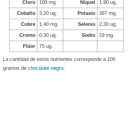
Cloro
100 mg.
Níquel
1,90 ug.
Cobalto
3,20 ug.
Potasio
397 mg.
Cobre
1,40 mg.
Selenio
2,30 ug.
Cromo
0,30 ug.
Sodio
19 mg.
Flúor
75 ug.
La cantidad de estos nutrientes corresponde a 100
gramos de
chocolate negro
.