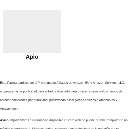
Apio
Esta Pagina participa en el Programa de Afiliados de Amazon EU y Amazon Services LLC,
un programa de publicidad para afiliados diseñado para ofrecer a sitios web un modo de
obtener comisiones por publicidad, publicitando e incluyendo enlaces a Amazon.es y
Amazon.com
Aviso importante
: La información disponible en esta web no puede ni debe remplazar a un
médico o nutricionista. Si tienes dudas, consulta a un profesional de la nutrición o a tu