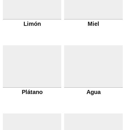
Limón
Miel
Plátano
Agua