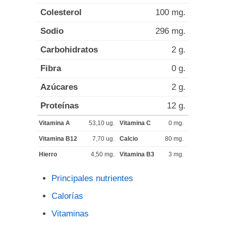
Colesterol
100 mg.
Sodio
296 mg.
Carbohidratos
2 g.
Fibra
0 g.
Azúcares
2 g.
Proteínas
12 g.
Vitamina A
53,10 ug.
Vitamina C
0 mg.
Vitamina B12
7,70 ug.
Calcio
80 mg.
Hierro
4,50 mg.
Vitamina B3
3 mg.
Principales nutrientes
Calorías
Vitaminas