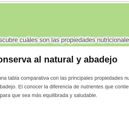
cubre cuáles son las propiedades nutricionale
onserva al natural y abadejo
na tabla comparativa con las principales propiedades nut
abadejo. El conocer la diferencia de nutrientes que conti
a para que sea más equilibrada y saludable.