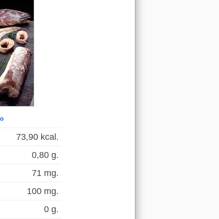
jo
73,90 kcal.
0,80 g.
71 mg.
100 mg.
0 g.