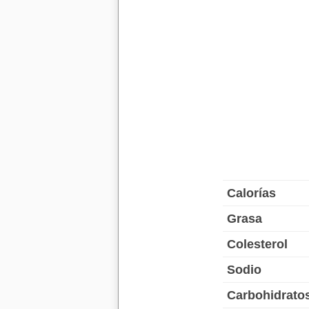
Calorías
Grasa
Colesterol
Sodio
Carbohidrato