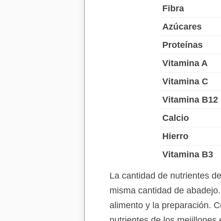
Fibra
Azúcares
Proteínas
Vitamina A
Vitamina C
Vitamina B12
Calcio
Hierro
Vitamina B3
La cantidad de nutrientes d
misma cantidad de abadejo. 
alimento y la preparación. C
nutrientes de los mejillones