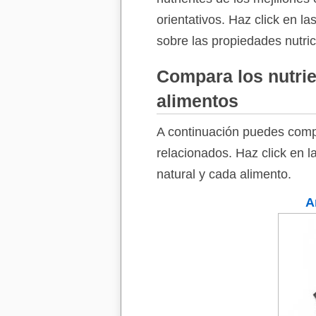
orientativos. Haz click en l
sobre las propiedades nutric
Compara los nutrie
alimentos
A continuación puedes compa
relacionados. Haz click en l
natural y cada alimento.
A