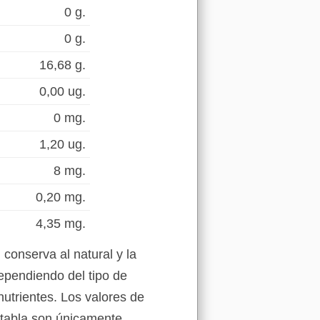
0 g.
0 g.
16,68 g.
0,00 ug.
0 mg.
1,20 ug.
8 mg.
0,20 mg.
4,35 mg.
conserva al natural y la
ependiendo del tipo de
nutrientes. Los valores de
a tabla son únicamente