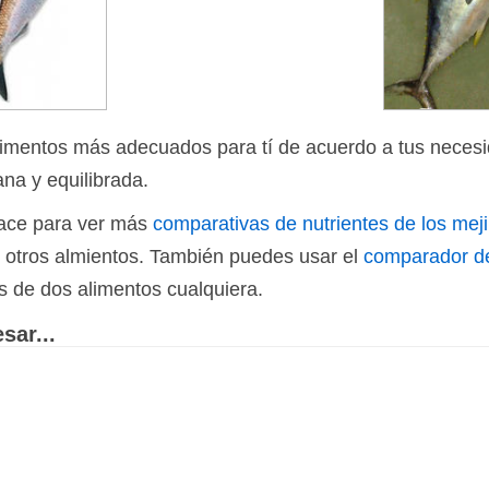
limentos más adecuados para tí de acuerdo a tus necesi
ana y equilibrada.
nlace para ver más
comparativas de nutrientes de los meji
e otros almientos. También puedes usar el
comparador de
s de dos alimentos cualquiera.
sar...