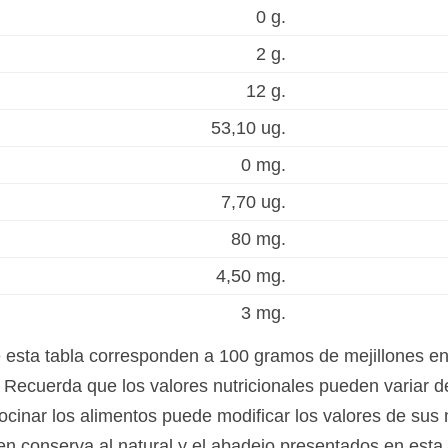
0 g.
2 g.
12 g.
53,10 ug.
0 mg.
7,70 ug.
80 mg.
4,50 mg.
3 mg.
e esta tabla corresponden a 100 gramos de mejillones en 
Recuerda que los valores nutricionales pueden variar d
ocinar los alimentos puede modificar los valores de sus 
 en conserva al natural y el abadejo presentados en est