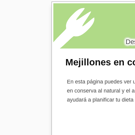
Des
Mejillones en c
En esta página puedes ver u
en conserva al natural y el 
ayudará a planificar tu diet