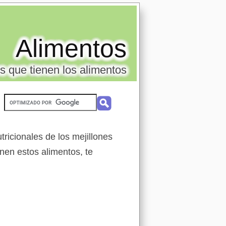
Alimentos
s que tienen los alimentos
ricionales de los mejillones
enen estos alimentos, te