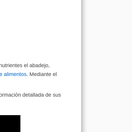
nutrientes el abadejo,
e alimentos
. Mediante el
formación detallada de sus