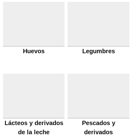
Huevos
Legumbres
Lácteos y derivados
Pescados y
de la leche
derivados