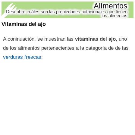
Alimentos
Descubre cuáles son las propiedades nutricionales que tienen
los alimentos
Vitaminas del ajo
A coninuación, se muestran las
vitaminas del ajo
, uno
de los alimentos pertenecientes a la categoría de de las
verduras frescas
: