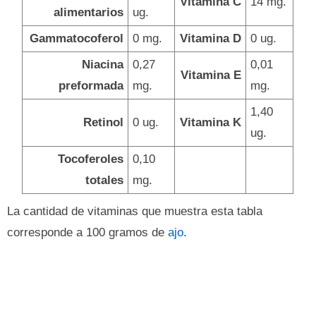
Vitamina C
14 mg.
alimentarios
ug.
Gammatocoferol
0 mg.
Vitamina D
0 ug.
Niacina
0,27
0,01
Vitamina E
preformada
mg.
mg.
1,40
Retinol
0 ug.
Vitamina K
ug.
Tocoferoles
0,10
totales
mg.
La cantidad de vitaminas que muestra esta tabla
corresponde a 100 gramos de
ajo
.