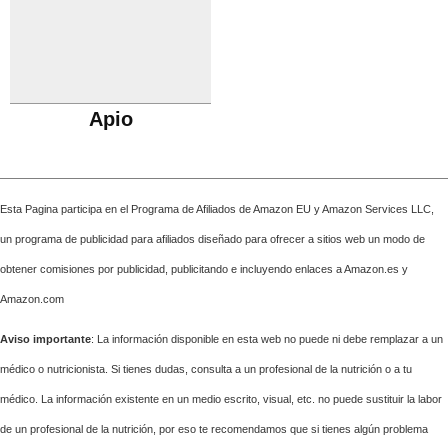
Apio
Esta Pagina participa en el Programa de Afiliados de Amazon EU y Amazon Services LLC,
un programa de publicidad para afiliados diseñado para ofrecer a sitios web un modo de
obtener comisiones por publicidad, publicitando e incluyendo enlaces a Amazon.es y
Amazon.com
Aviso importante
: La información disponible en esta web no puede ni debe remplazar a un
médico o nutricionista. Si tienes dudas, consulta a un profesional de la nutrición o a tu
médico. La información existente en un medio escrito, visual, etc. no puede sustituir la labor
de un profesional de la nutrición, por eso te recomendamos que si tienes algún problema