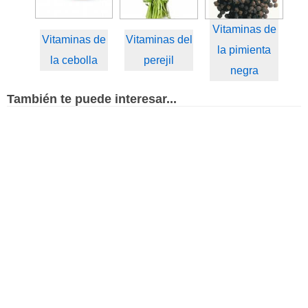
Vitaminas de
Vitaminas de
Vitaminas del
la pimienta
la cebolla
perejil
negra
También te puede interesar...