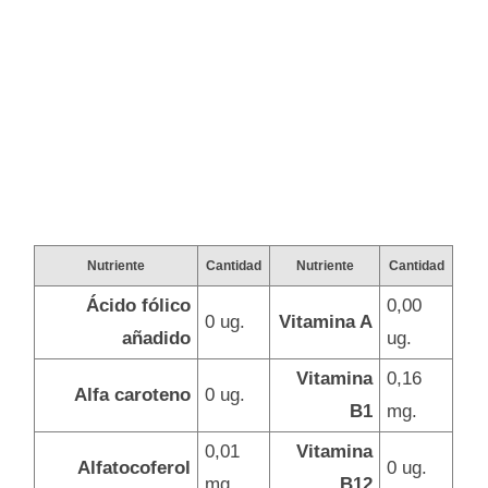
Nutriente
Cantidad
Nutriente
Cantidad
Ácido fólico
0,00
0 ug.
Vitamina A
añadido
ug.
Vitamina
0,16
Alfa caroteno
0 ug.
B1
mg.
0,01
Vitamina
Alfatocoferol
0 ug.
mg.
B12