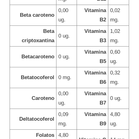
0,00
Vitamina
0,02
Beta caroteno
ug.
B2
mg.
Beta
Vitamina
1,02
0 ug.
criptoxantina
B3
mg.
Vitamina
0,60
Betacaroteno
0 ug.
B5
ug.
Vitamina
0,32
Betatocoferol
0 mg.
B6
mg.
0,00
Vitamina
Caroteno
0 ug.
ug.
B7
0,09
Vitamina
4,80
Deltatocoferol
mg.
B9
ug.
Folatos
4,80