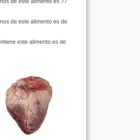
amos de este alimento es 77
amos de este alimento es de
ontiene este alimento es de