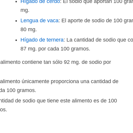
Hígado de cerdo
: El sodio que aportan 100 gr
mg.
Lengua de vaca
: El aporte de sodio de 100 gr
80 mg.
Hígado de ternera
: La cantidad de sodio que c
87 mg. por cada 100 gramos.
 alimento contiene tan sólo 92 mg. de sodio por
 alimento únicamente proporciona una cantidad de
ada 100 gramos.
ntidad de sodio que tiene este alimento es de 100
os.