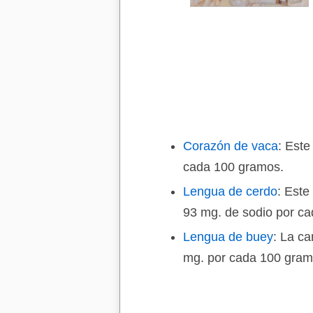
Corazón de vaca
: Este
cada 100 gramos.
Lengua de cerdo
: Este
93 mg. de sodio por c
Lengua de buey
: La ca
mg. por cada 100 gram