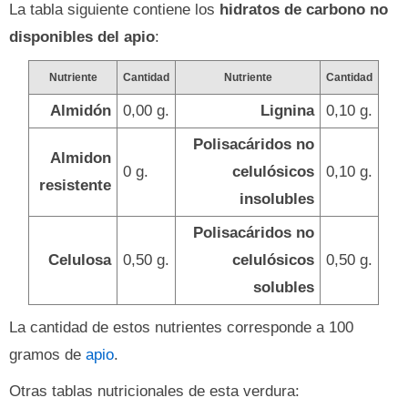
La tabla siguiente contiene los
hidratos de carbono no
disponibles del apio
:
Nutriente
Cantidad
Nutriente
Cantidad
Almidón
0,00 g.
Lignina
0,10 g.
Polisacáridos no
Almidon
0 g.
celulósicos
0,10 g.
resistente
insolubles
Polisacáridos no
Celulosa
0,50 g.
celulósicos
0,50 g.
solubles
La cantidad de estos nutrientes corresponde a 100
gramos de
apio
.
Otras tablas nutricionales de esta verdura: