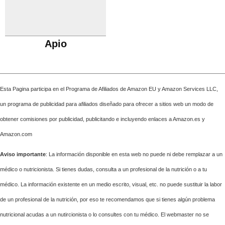
Apio
Esta Pagina participa en el Programa de Afiliados de Amazon EU y Amazon Services LLC,
un programa de publicidad para afiliados diseñado para ofrecer a sitios web un modo de
obtener comisiones por publicidad, publicitando e incluyendo enlaces a Amazon.es y
Amazon.com
Aviso importante
: La información disponible en esta web no puede ni debe remplazar a un
médico o nutricionista. Si tienes dudas, consulta a un profesional de la nutrición o a tu
médico. La información existente en un medio escrito, visual, etc. no puede sustituir la labor
de un profesional de la nutrición, por eso te recomendamos que si tienes algún problema
nutricional acudas a un nutircionista o lo consultes con tu médico. El webmaster no se