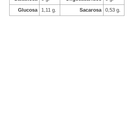
Glucosa
1,11 g.
Sacarosa
0,53 g.