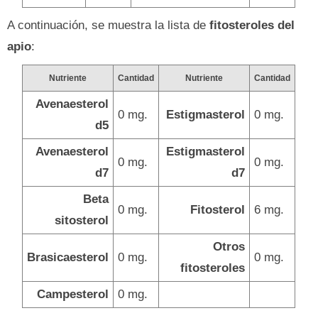
A continuación, se muestra la lista de
fitosteroles del
apio
:
Nutriente
Cantidad
Nutriente
Cantidad
Avenaesterol
0 mg.
Estigmasterol
0 mg.
d5
Avenaesterol
Estigmasterol
0 mg.
0 mg.
d7
d7
Beta
0 mg.
Fitosterol
6 mg.
sitosterol
Otros
Brasicaesterol
0 mg.
0 mg.
fitosteroles
Campesterol
0 mg.