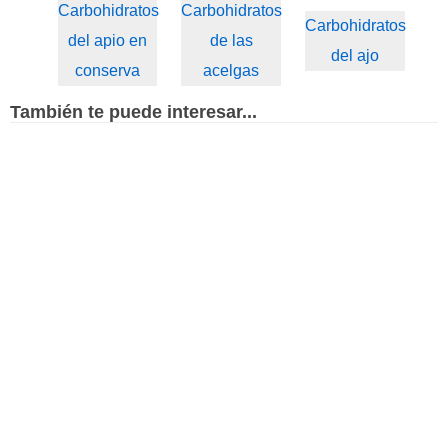
Carbohidratos
Carbohidratos
Carbohidratos
del apio en
de las
del ajo
conserva
acelgas
También te puede interesar...