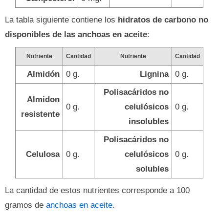
La tabla siguiente contiene los
hidratos de carbono no
disponibles de las anchoas en aceite
:
Nutriente
Cantidad
Nutriente
Cantidad
Almidón
0 g.
Lignina
0 g.
Polisacáridos no
Almidon
0 g.
celulósicos
0 g.
resistente
insolubles
Polisacáridos no
Celulosa
0 g.
celulósicos
0 g.
solubles
La cantidad de estos nutrientes corresponde a 100
gramos de
anchoas en aceite
.