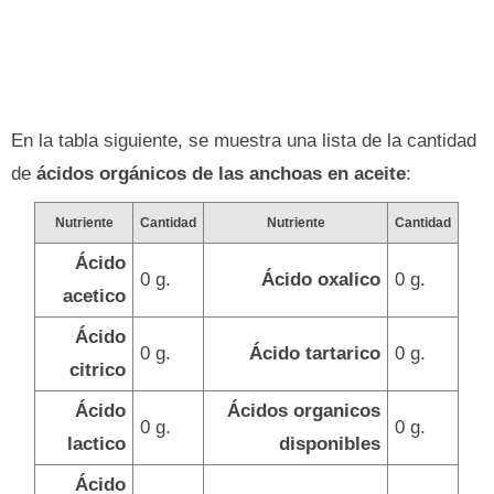
En la tabla siguiente, se muestra una lista de la cantidad
de
ácidos orgánicos de las anchoas en aceite
:
Nutriente
Cantidad
Nutriente
Cantidad
Ácido
0 g.
Ácido oxalico
0 g.
acetico
Ácido
0 g.
Ácido tartarico
0 g.
citrico
Ácido
Ácidos organicos
0 g.
0 g.
lactico
disponibles
Ácido