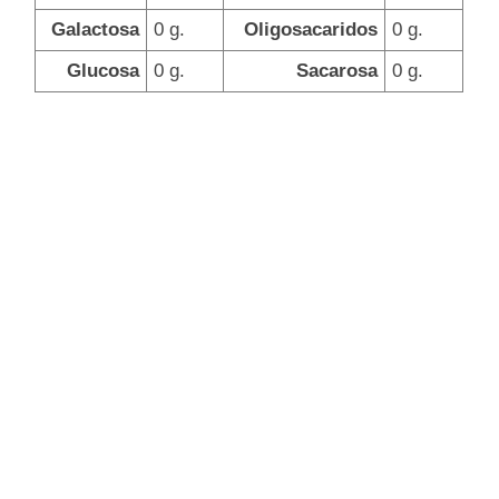
Galactosa
0 g.
Oligosacaridos
0 g.
Glucosa
0 g.
Sacarosa
0 g.