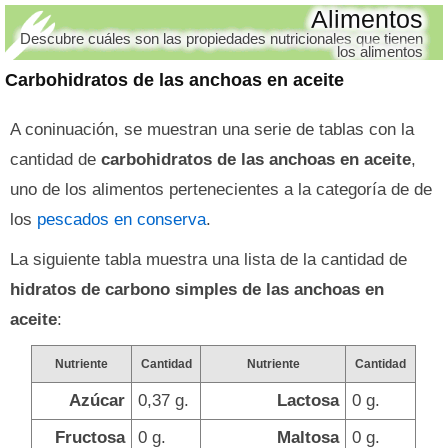
Alimentos
Descubre cuáles son las propiedades nutricionales que tienen
los alimentos
Carbohidratos de las anchoas en aceite
A coninuación, se muestran una serie de tablas con la
cantidad de
carbohidratos de las anchoas en aceite
,
uno de los alimentos pertenecientes a la categoría de de
los
pescados en conserva
.
La siguiente tabla muestra una lista de la cantidad de
hidratos de carbono simples de las anchoas en
aceite
:
Nutriente
Cantidad
Nutriente
Cantidad
Azúcar
0,37 g.
Lactosa
0 g.
Fructosa
0 g.
Maltosa
0 g.