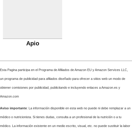
Apio
Esta Pagina participa en el Programa de Afiliados de Amazon EU y Amazon Services LLC,
un programa de publicidad para afiliados diseñado para ofrecer a sitios web un modo de
obtener comisiones por publicidad, publicitando e incluyendo enlaces a Amazon.es y
Amazon.com
Aviso importante
: La información disponible en esta web no puede ni debe remplazar a un
médico o nutricionista. Si tienes dudas, consulta a un profesional de la nutrición o a tu
médico. La información existente en un medio escrito, visual, etc. no puede sustituir la labor