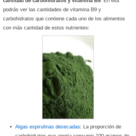
cantidad de carbohidratos y vitamina B9
. En ella
podrás ver las cantidades de vitamina B9 y
carbohidratos que contiene cada uno de los alimentos
con más cantidad de estos nutrientes:
Algas espirulinas desecadas
: La proporción de
carbohidratos que aporta consumir 100 gramos de