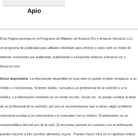
Apio
Esta Pagina participa en el Programa de Afiliados de Amazon EU y Amazon Services LLC,
un programa de publicidad para afiliados diseñado para ofrecer a sitios web un modo de
obtener comisiones por publicidad, publicitando e incluyendo enlaces a Amazon.es y
Amazon.com
Aviso importante
: La información disponible en esta web no puede ni debe remplazar a un
médico o nutricionista. Si tienes dudas, consulta a un profesional de la nutrición o a tu
médico. La información existente en un medio escrito, visual, etc. no puede sustituir la labor
de un profesional de la nutrición, por eso te recomendamos que si tienes algún problema
nutricional acudas a un nutircionista o lo consultes con tu médico. El webmaster no se
responsabiliza del mal uso de la web. Si necesitas ponerte en contacto con el webmaster,
puedes hacerlo a info (arroba) alimentos.org.es . Puedes hacer click en el siguiente enlace