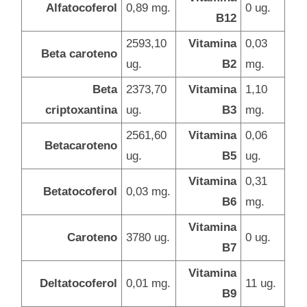
Alfatocoferol
0,89 mg.
0 ug.
B12
2593,10
Vitamina
0,03
Beta caroteno
ug.
B2
mg.
Beta
2373,70
Vitamina
1,10
criptoxantina
ug.
B3
mg.
2561,60
Vitamina
0,06
Betacaroteno
ug.
B5
ug.
Vitamina
0,31
Betatocoferol
0,03 mg.
B6
mg.
Vitamina
Caroteno
3780 ug.
0 ug.
B7
Vitamina
Deltatocoferol
0,01 mg.
11 ug.
B9