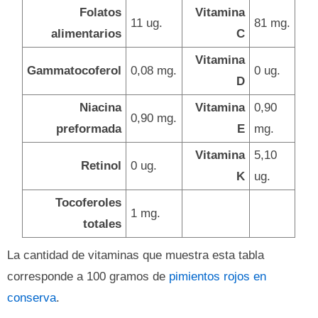
Folatos
Vitamina
11 ug.
81 mg.
alimentarios
C
Vitamina
Gammatocoferol
0,08 mg.
0 ug.
D
Niacina
Vitamina
0,90
0,90 mg.
preformada
E
mg.
Vitamina
5,10
Retinol
0 ug.
K
ug.
Tocoferoles
1 mg.
totales
La cantidad de vitaminas que muestra esta tabla
corresponde a 100 gramos de
pimientos rojos en
conserva
.