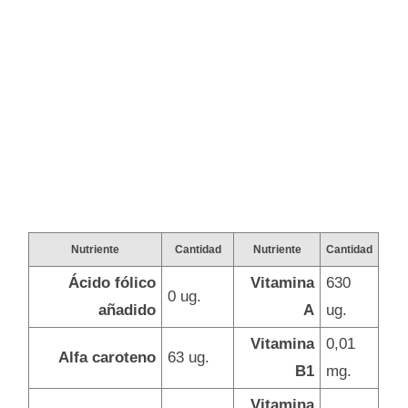
Nutriente
Cantidad
Nutriente
Cantidad
Ácido fólico
Vitamina
630
0 ug.
añadido
A
ug.
Vitamina
0,01
Alfa caroteno
63 ug.
B1
mg.
Vitamina