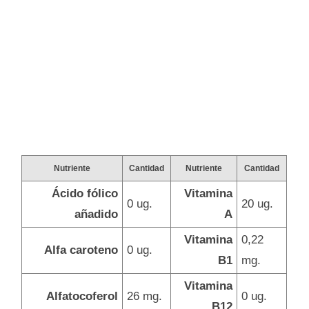
Nutriente
Cantidad
Nutriente
Cantidad
Ácido fólico
Vitamina
0 ug.
20 ug.
añadido
A
Vitamina
0,22
Alfa caroteno
0 ug.
B1
mg.
Vitamina
Alfatocoferol
26 mg.
0 ug.
B12