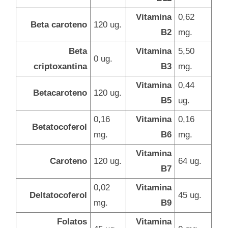
Vitamina
0,62
Beta caroteno
120 ug.
B2
mg.
Beta
Vitamina
5,50
0 ug.
criptoxantina
B3
mg.
Vitamina
0,44
Betacaroteno
120 ug.
B5
ug.
0,16
Vitamina
0,16
Betatocoferol
mg.
B6
mg.
Vitamina
Caroteno
120 ug.
64 ug.
B7
0,02
Vitamina
Deltatocoferol
45 ug.
mg.
B9
Folatos
Vitamina