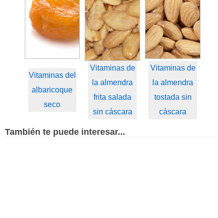
Vitaminas de
Vitaminas de
Vitaminas del
la almendra
la almendra
albaricoque
frita salada
tostada sin
seco
sin cáscara
cáscara
También te puede interesar...