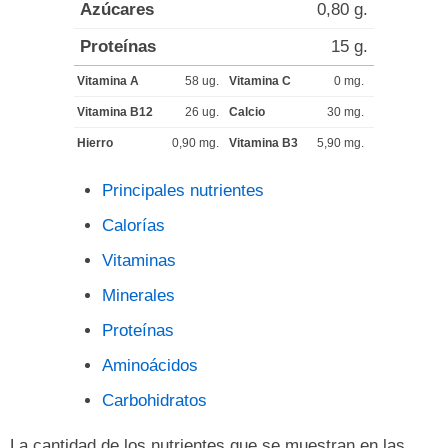
Azúcares
0,80 g.
Proteínas
15 g.
Vitamina A
58 ug.
Vitamina C
0 mg.
Vitamina B12
26 ug.
Calcio
30 mg.
Hierro
0,90 mg.
Vitamina B3
5,90 mg.
Principales nutrientes
Calorías
Vitaminas
Minerales
Proteínas
Aminoácidos
Carbohidratos
La cantidad de los nutrientes que se muestran en las