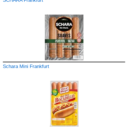
SCHARA Frankfurt
Schara Mini Frankfurt