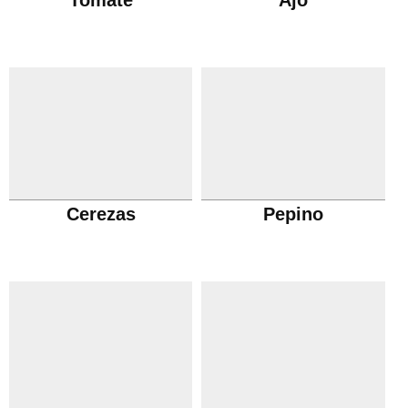
Tomate
Ajo
Cerezas
Pepino