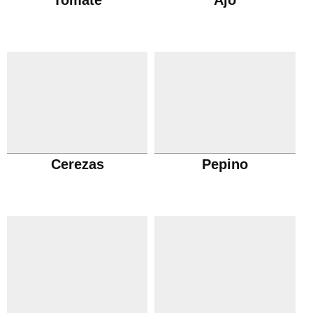
Tomate
Ajo
Cerezas
Pepino