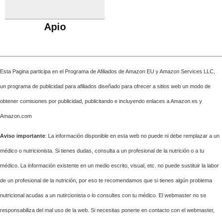
Apio
Esta Pagina participa en el Programa de Afiliados de Amazon EU y Amazon Services LLC,
un programa de publicidad para afiliados diseñado para ofrecer a sitios web un modo de
obtener comisiones por publicidad, publicitando e incluyendo enlaces a Amazon.es y
Amazon.com
Aviso importante
: La información disponible en esta web no puede ni debe remplazar a un
médico o nutricionista. Si tienes dudas, consulta a un profesional de la nutrición o a tu
médico. La información existente en un medio escrito, visual, etc. no puede sustituir la labor
de un profesional de la nutrición, por eso te recomendamos que si tienes algún problema
nutricional acudas a un nutircionista o lo consultes con tu médico. El webmaster no se
responsabiliza del mal uso de la web. Si necesitas ponerte en contacto con el webmaster,