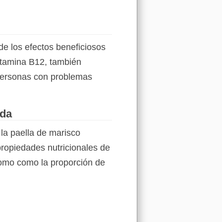
e los efectos beneficiosos
vitamina B12, también
personas con problemas
ada
 la paella de marisco
propiedades nutricionales de
 como como la proporción de