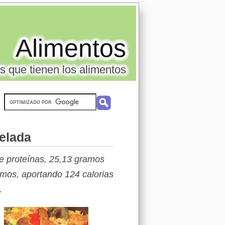
Alimentos
s que tienen los alimentos
gelada
e proteínas, 25,13 gramos
mos, aportando 124 calorias
.