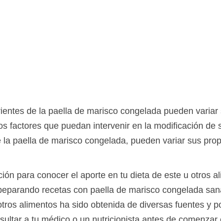
ientes de la paella de marisco congelada pueden variar s
os factores que puedan intervenir en la modificación de 
 la paella de marisco congelada, pueden variar sus prop
ción para conocer el aporte en tu dieta de este u otros a
eparando recetas con paella de marisco congelada sanas
otros alimentos ha sido obtenida de diversas fuentes y p
sultar a tu médico o un nutricionista antes de comenzar