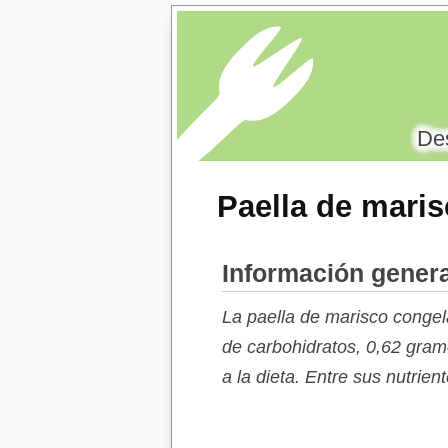
Des
Paella de mari
Información genera
La paella de marisco conge
de carbohidratos, 0,62 gra
a la dieta. Entre sus nutrie