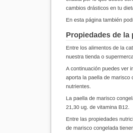
cambios drásticos en tu diet
En esta página también podr
Propiedades de la 
Entre los alimentos de la ca
nuestra tienda o supermerca
A continuación puedes ver in
aporta la paella de marisco
nutrientes.
La paella de marisco conge
21,30 ug. de vitamina B12.
Entre las propiedades nutri
de marisco congelada tienen 