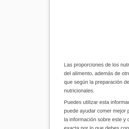
Las proporciones de los nutr
del alimento, además de otr
que según la preparación de
nutricionales.
Puedes utilizar esta informa
puede ayudar comer mejor p
la información sobre este y 
exacta por lo que debes con