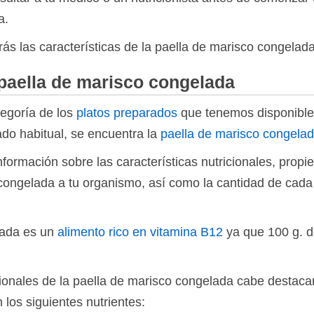
a.
ás las características de la paella de marisco congelada
paella de marisco congelada
tegoría de los
platos preparados
que tenemos disponibles
do habitual, se encuentra la
paella de marisco congela
formación sobre las características nutricionales, propi
 congelada a tu organismo, así como la cantidad de cada
lada es un
alimento rico en vitamina B12
ya que 100 g. d
cionales de la paella de marisco congelada cabe destac
los siguientes nutrientes: