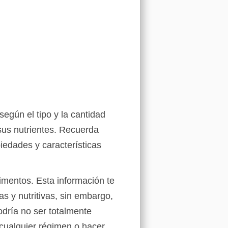
egún el tipo y la cantidad
sus nutrientes. Recuerda
iedades y características
limentos. Esta información te
 y nutritivas, sin embargo,
odría no ser totalmente
 cualquier régimen o hacer