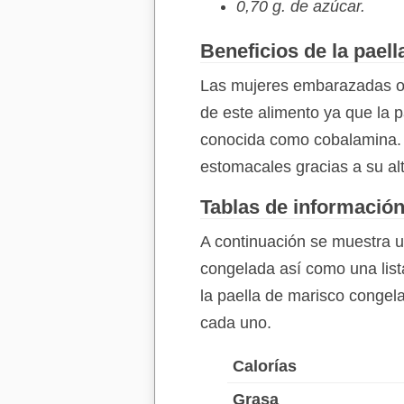
0,70 g. de azúcar.
Beneficios de la pael
Las mujeres embarazadas o l
de este alimento ya que la 
conocida como cobalamina. 
estomacales gracias a su al
Tablas de información
A continuación se muestra un
congelada así como una list
la paella de marisco congela
cada uno.
Calorías
Grasa