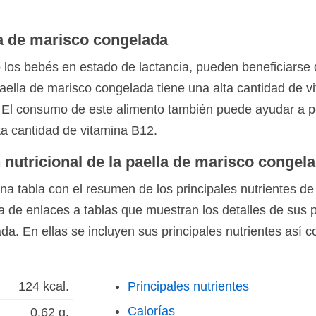
la de marisco congelada
os bebés en estado de lactancia, pueden beneficiarse d
paella de marisco congelada tiene una alta cantidad de 
El consumo de este alimento también puede ayudar a 
ta cantidad de vitamina B12.
 nutricional de la paella de marisco congel
a tabla con el resumen de los principales nutrientes de
a de enlaces a tablas que muestran los detalles de sus 
da. En ellas se incluyen sus principales nutrientes así
124 kcal.
Principales nutrientes
Calorías
0,62 g.