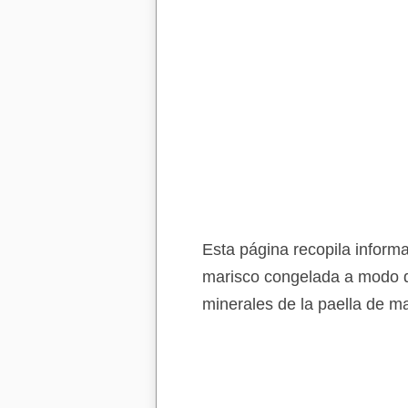
Esta página recopila informa
marisco congelada a modo de
minerales de la paella de ma