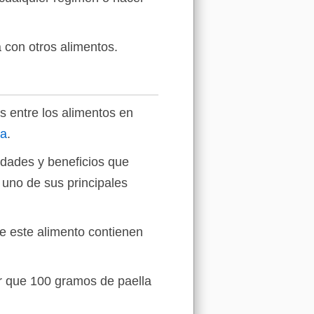
 con otros alimentos.
 entre los alimentos en
da
.
edades y beneficios que
 uno de sus principales
e este alimento contienen
ar que 100 gramos de paella