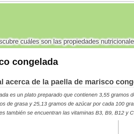
cubre cuáles son las propiedades nutricionale
sco congelada
l acerca de la paella de marisco con
lada es un plato preparado que contienen 3,55 gramos d
mos de grasa y 25,13 gramos de azúcar por cada 100 gra
ntes también se encuentran las vitaminas B3, B9, B12 y C