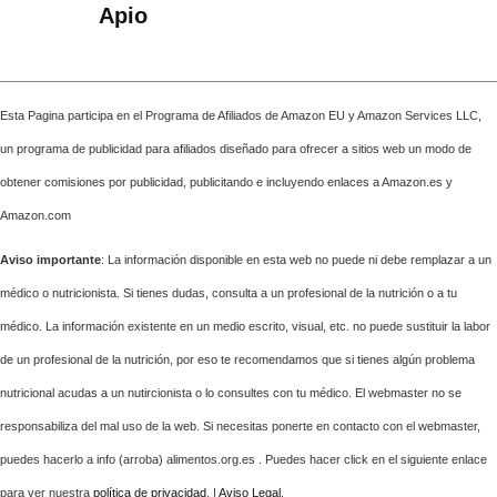
Apio
Esta Pagina participa en el Programa de Afiliados de Amazon EU y Amazon Services LLC,
un programa de publicidad para afiliados diseñado para ofrecer a sitios web un modo de
obtener comisiones por publicidad, publicitando e incluyendo enlaces a Amazon.es y
Amazon.com
Aviso importante
: La información disponible en esta web no puede ni debe remplazar a un
médico o nutricionista. Si tienes dudas, consulta a un profesional de la nutrición o a tu
médico. La información existente en un medio escrito, visual, etc. no puede sustituir la labor
de un profesional de la nutrición, por eso te recomendamos que si tienes algún problema
nutricional acudas a un nutircionista o lo consultes con tu médico. El webmaster no se
responsabiliza del mal uso de la web. Si necesitas ponerte en contacto con el webmaster,
puedes hacerlo a info (arroba) alimentos.org.es . Puedes hacer click en el siguiente enlace
para ver nuestra
política de privacidad
. |
Aviso Legal
.