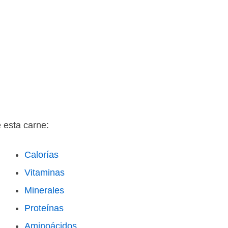
e esta carne:
Calorías
Vitaminas
Minerales
Proteínas
Aminoácidos