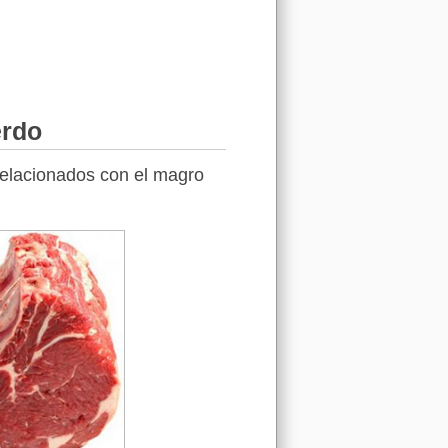
erdo
 relacionados con el magro