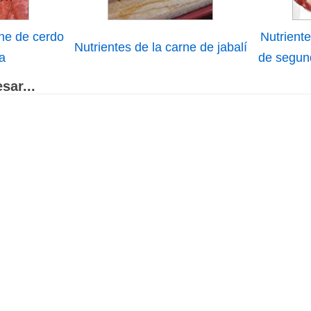
rne de cerdo
Nutriente
Nutrientes de la carne de jabalí
a
de segund
sar...