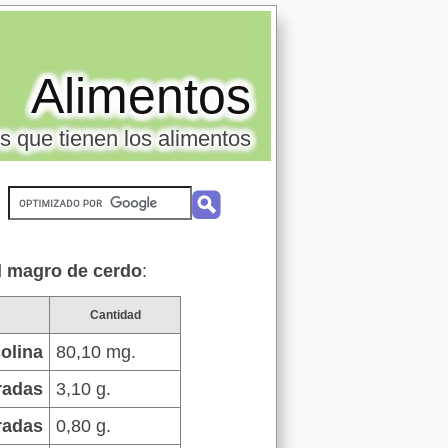
Alimentos
s que tienen los alimentos
el magro de cerdo
:
Cantidad
olina
80,10 mg.
radas
3,10 g.
radas
0,80 g.