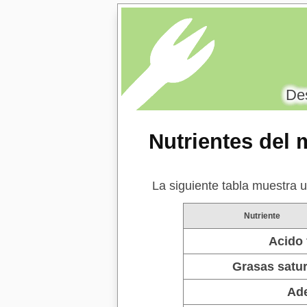
Des
Nutrientes del
La siguiente tabla muestra u
Nutriente
Acido 
Grasas satu
Ad