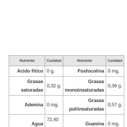
Nutriente
Cantidad
Nutriente
Cantidad
Acido fitíco
0 g.
Fosfocolina
0 mg.
Grasas
Grasas
0,32 g.
0,36 g.
saturadas
monoinsaturadas
Grasas
Adenina
0 mg.
0,57 g.
poliinsaturadas
72,40
Agua
Guanina
0 mg.