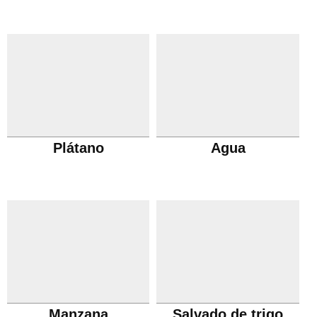
Plátano
Agua
Manzana
Salvado de trigo