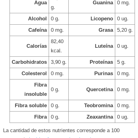
Agua
Guanina
0 mg.
g.
Alcohol
0 g.
Licopeno
0 ug.
Cafeína
0 mg.
Grasa
5,20 g.
82,40
Calorías
Luteína
0 ug.
kcal.
Carbohidratos
3,90 g.
Proteínas
5 g.
Colesterol
0 mg.
Purinas
0 mg.
Fibra
0 g.
Quercetina
0 mg.
insoluble
Fibra soluble
0 g.
Teobromina
0 mg.
Fibra
0 g.
Zeaxantina
0 ug.
La cantidad de estos nutrientes corresponde a 100