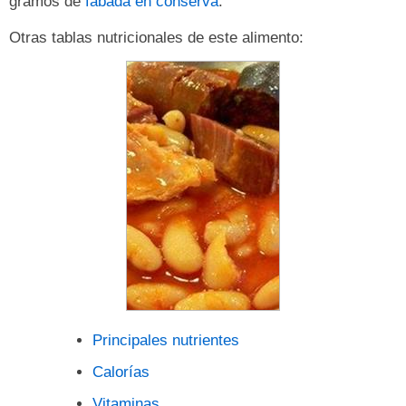
gramos de
fabada en conserva
.
Otras tablas nutricionales de este alimento:
Principales nutrientes
Calorías
Vitaminas