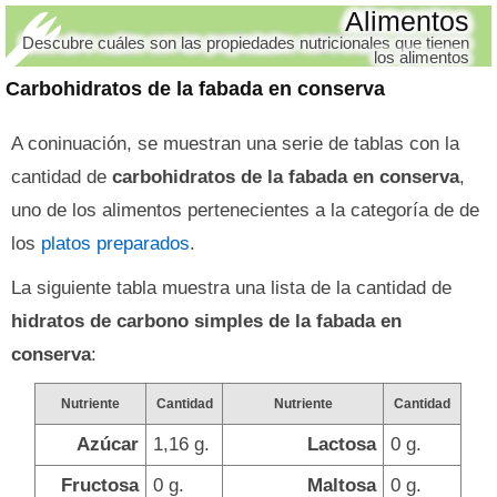
Alimentos
Descubre cuáles son las propiedades nutricionales que tienen
los alimentos
Carbohidratos de la fabada en conserva
A coninuación, se muestran una serie de tablas con la
cantidad de
carbohidratos de la fabada en conserva
,
uno de los alimentos pertenecientes a la categoría de de
los
platos preparados
.
La siguiente tabla muestra una lista de la cantidad de
hidratos de carbono simples de la fabada en
conserva
:
Nutriente
Cantidad
Nutriente
Cantidad
Azúcar
1,16 g.
Lactosa
0 g.
Fructosa
0 g.
Maltosa
0 g.