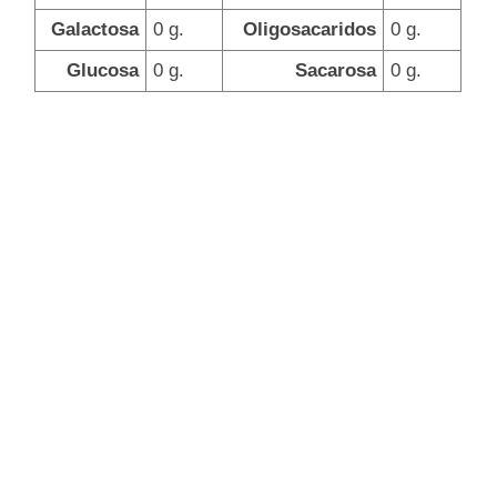
Galactosa
0 g.
Oligosacaridos
0 g.
Glucosa
0 g.
Sacarosa
0 g.