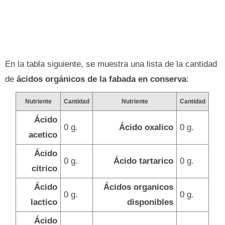
En la tabla siguiente, se muestra una lista de la cantidad
de
ácidos orgánicos de la fabada en conserva
:
Nutriente
Cantidad
Nutriente
Cantidad
Ácido
0 g.
Ácido oxalico
0 g.
acetico
Ácido
0 g.
Ácido tartarico
0 g.
citrico
Ácido
Ácidos organicos
0 g.
0 g.
lactico
disponibles
Ácido