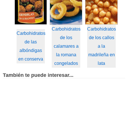
Carbohidratos
Carbohidratos
Carbohidratos
de los
de los callos
de las
calamares a
a la
albóndigas
la romana
madrileña en
en conserva
congelados
lata
También te puede interesar...