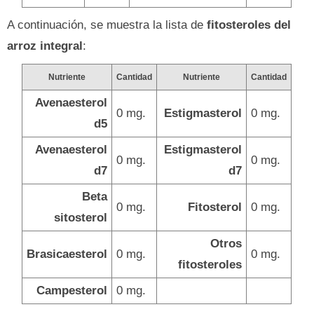
A continuación, se muestra la lista de
fitosteroles del
arroz integral
:
Nutriente
Cantidad
Nutriente
Cantidad
Avenaesterol
0 mg.
Estigmasterol
0 mg.
d5
Avenaesterol
Estigmasterol
0 mg.
0 mg.
d7
d7
Beta
0 mg.
Fitosterol
0 mg.
sitosterol
Otros
Brasicaesterol
0 mg.
0 mg.
fitosteroles
Campesterol
0 mg.