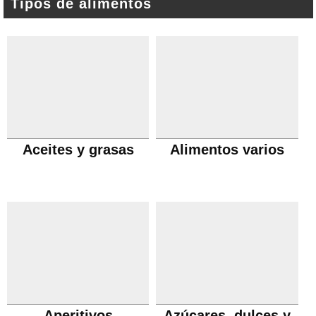
Tipos de alimentos
Aceites y grasas
Alimentos varios
Aperitivos
Azúcares, dulces y