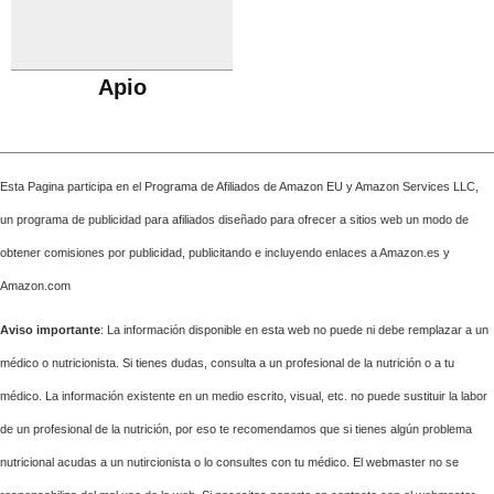
Apio
Esta Pagina participa en el Programa de Afiliados de Amazon EU y Amazon Services LLC,
un programa de publicidad para afiliados diseñado para ofrecer a sitios web un modo de
obtener comisiones por publicidad, publicitando e incluyendo enlaces a Amazon.es y
Amazon.com
Aviso importante
: La información disponible en esta web no puede ni debe remplazar a un
médico o nutricionista. Si tienes dudas, consulta a un profesional de la nutrición o a tu
médico. La información existente en un medio escrito, visual, etc. no puede sustituir la labor
de un profesional de la nutrición, por eso te recomendamos que si tienes algún problema
nutricional acudas a un nutircionista o lo consultes con tu médico. El webmaster no se