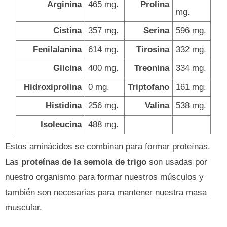
Arginina
465 mg.
Prolina
mg.
Cistina
357 mg.
Serina
596 mg.
Fenilalanina
614 mg.
Tirosina
332 mg.
Glicina
400 mg.
Treonina
334 mg.
Hidroxiprolina
0 mg.
Triptofano
161 mg.
Histidina
256 mg.
Valina
538 mg.
Isoleucina
488 mg.
Estos aminácidos se combinan para formar proteínas.
Las
proteínas de la semola de trigo
son usadas por
nuestro organismo para formar nuestros músculos y
también son necesarias para mantener nuestra masa
muscular.