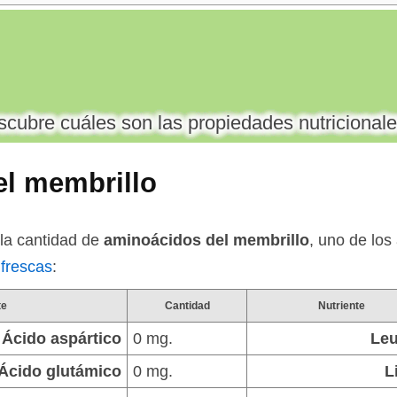
cubre cuáles son las propiedades nutricionale
l membrillo
la cantidad de
aminoácidos del membrillo
, uno de los
 frescas
:
te
Cantidad
Nutriente
Ácido aspártico
0 mg.
Leu
Ácido glutámico
0 mg.
L