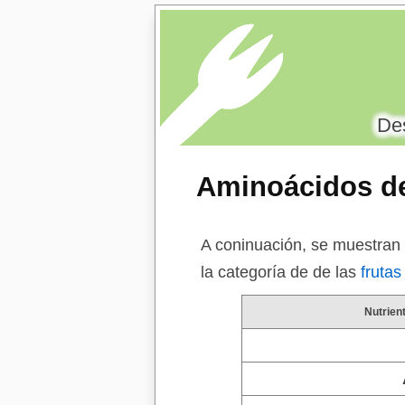
Des
Aminoácidos de
A coninuación, se muestran 
la categoría de de las
frutas
Nutrien