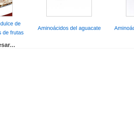
 dulce de
Aminoácidos del aguacate
Aminoác
 de frutas
sar...