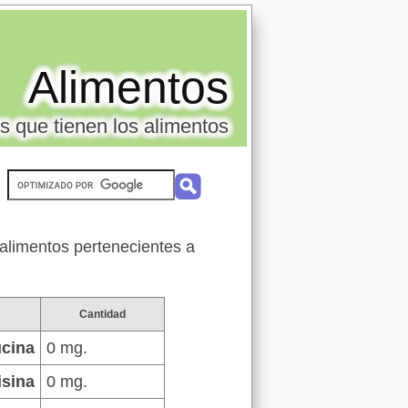
Alimentos
s que tienen los alimentos
 alimentos pertenecientes a
Cantidad
cina
0 mg.
isina
0 mg.