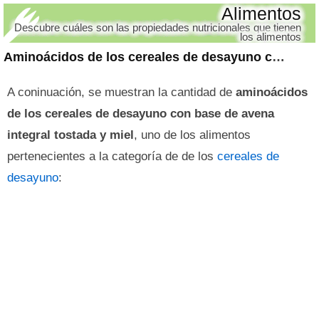
Alimentos
Descubre cuáles son las propiedades nutricionales que tienen
los alimentos
Aminoácidos de los cereales de desayuno con base de avena integral tostada y miel
A coninuación, se muestran la cantidad de
aminoácidos
de los cereales de desayuno con base de avena
integral tostada y miel
, uno de los alimentos
pertenecientes a la categoría de de los
cereales de
desayuno
: