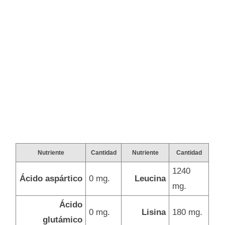
Nutriente
Cantidad
Nutriente
Cantidad
1240
Ácido aspártico
0 mg.
Leucina
mg.
Ácido
0 mg.
Lisina
180 mg.
glutámico