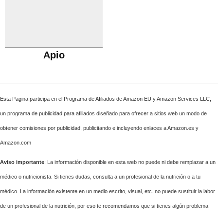
Apio
Esta Pagina participa en el Programa de Afiliados de Amazon EU y Amazon Services LLC,
un programa de publicidad para afiliados diseñado para ofrecer a sitios web un modo de
obtener comisiones por publicidad, publicitando e incluyendo enlaces a Amazon.es y
Amazon.com
Aviso importante
: La información disponible en esta web no puede ni debe remplazar a un
médico o nutricionista. Si tienes dudas, consulta a un profesional de la nutrición o a tu
médico. La información existente en un medio escrito, visual, etc. no puede sustituir la labor
de un profesional de la nutrición, por eso te recomendamos que si tienes algún problema