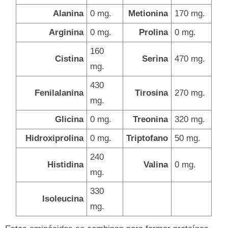
Alanina
0 mg.
Metionina
170 mg.
Arginina
0 mg.
Prolina
0 mg.
160
Cistina
Serina
470 mg.
mg.
430
Fenilalanina
Tirosina
270 mg.
mg.
Glicina
0 mg.
Treonina
320 mg.
Hidroxiprolina
0 mg.
Triptofano
50 mg.
240
Histidina
Valina
0 mg.
mg.
330
Isoleucina
mg.